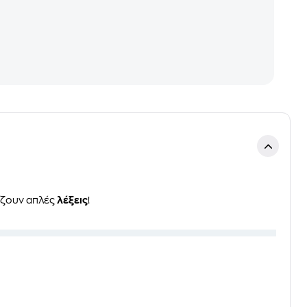
ίζουν απλές
λέξεις
!