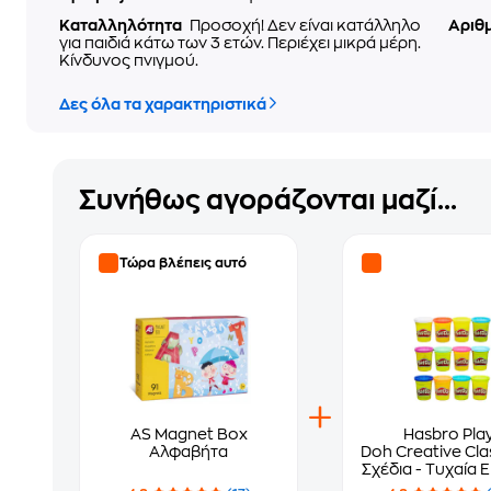
Καταλληλότητα
Προσοχή! Δεν είναι κατάλληλο
Αριθ
για παιδιά κάτω των 3 ετών. Περιέχει μικρά μέρη.
Κίνδυνος πνιγμού.
Δες όλα τα χαρακτηριστικά
Συνήθως αγοράζονται μαζί...
Τώρα βλέπεις αυτό
AS Magnet Box
Hasbro Pla
Αλφαβήτα
Doh Creative Clas
Σχέδια - Τυχαία 