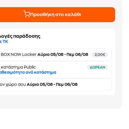
Προσθήκη στο καλάθι
λογές παράδοσης
ε ΤΚ
ε
BOX NOW Locker
Αύριο 05/08 - Πεμ 06/08
2,00€
 κατάστημα Public
ΔΩΡΕΑΝ
αθεσιμότητα ανά κατάστημα
τον
χώρο σου
Αύριο 05/08 - Πεμ 06/08