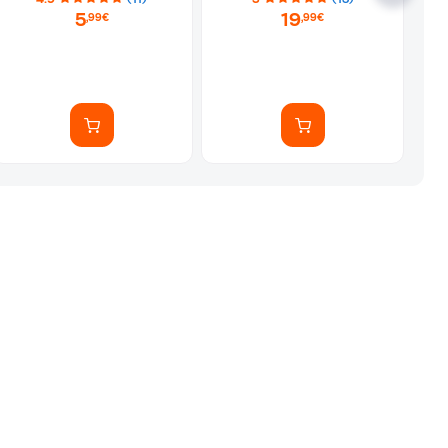
5
19
,99€
,99€