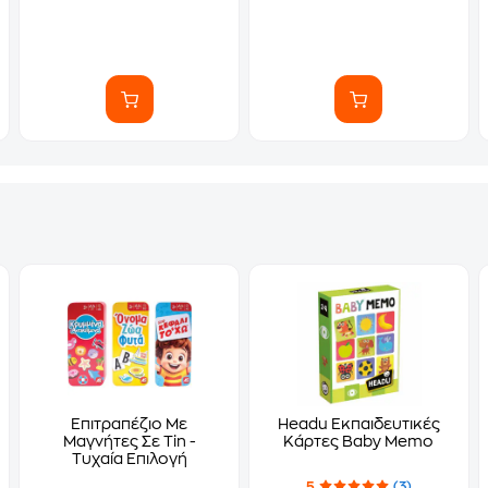
Επιτραπέζιο Με
Headu Εκπαιδευτικές
Μαγνήτες Σε Tin -
Κάρτες Baby Memo
Τυχαία Επιλογή
5
(3)