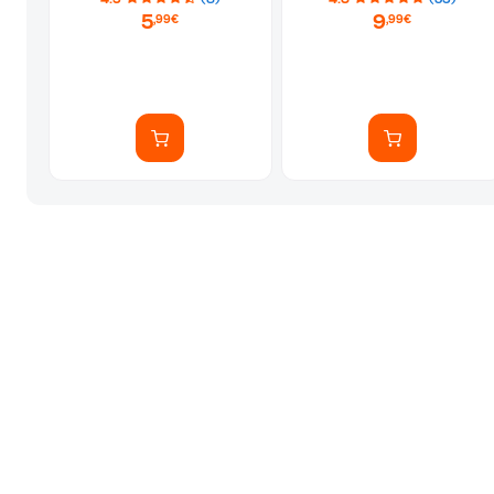
Επιλογή Σχεδίου
5
9
,99€
,99€