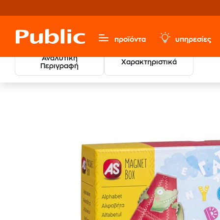
προϊόντα
υπηρεσίες
Αναλυτική
Χαρακτηριστικά
Περιγραφή
Παιχνίδια & Παιδικά
Εκπαιδευτικά & Διαδραστικά
Εκπ