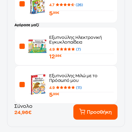
4.7
(26)
5
,99€
Αγόρασε μαζί
Εξυπνούλης Ηλεκτρονική
Εγκυκλοπαίδεια
4.9
(7)
12
,98€
Εξυπνούλης Μιλώ με το
Πρόσωπό μου
4.9
(11)
5
,99€
Σύνολο
Προσθήκη
24,96€