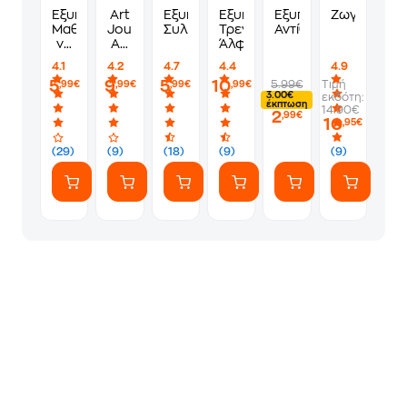
Εξυπνούλης
Art
Εξυπνούλης
Εξυπνούλης
Εξυπνούλης
Ζωγραφιές
Μαθαίνω
Journal
Συλλαβές
Τρενάκι
Αντίθετα
να
AS
Άλφαβήτα
Γράφω
Company
4.1
4.2
4.7
4.4
4.9
Neon
5
9
5
10
5.99€
Τιμή
,99€
,99€
,99€
,99€
Μαρκαδόροι
3.00€
εκδότη:
έκπτωση
14.90€
2
,99€
10
,95€
(29)
(9)
(18)
(9)
(9)