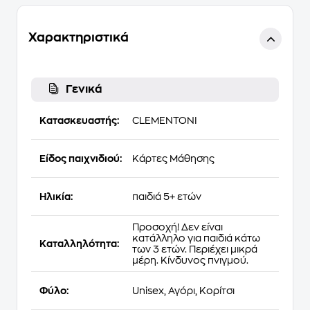
Χαρακτηριστικά
Γενικά
Κατασκευαστής:
CLEMENTONI
Είδος παιχνιδιού:
Κάρτες Μάθησης
Ηλικία:
παιδιά 5+ ετών
Προσοχή! Δεν είναι
κατάλληλο για παιδιά κάτω
Καταλληλότητα:
των 3 ετών. Περιέχει μικρά
μέρη. Κίνδυνος πνιγμού.
Φύλο:
Unisex, Αγόρι, Κορίτσι