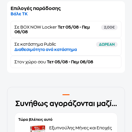
Επιλογές παράδοσης
Βάλε ΤΚ
Σε
BOX NOW Locker
Τετ 05/08 - Πεμ
2,00€
06/08
Σε κατάστημα Public
ΔΩΡΕΑΝ
Διαθεσιμότητα ανά κατάστημα
Στον
χώρο σου
Τετ 05/08 - Πεμ 06/08
Συνήθως αγοράζονται μαζί...
Τώρα βλέπεις αυτό
Εξυπνούλης Μήνες και Εποχές