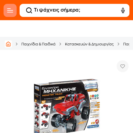
Παιχνίδια & Παιδικά
Κατασκευών & Δημιουργίας
Παιχ