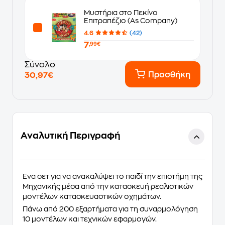
Μυστήρια στο Πεκίνο
Επιτραπέζιο (As Company)
4.6
(42)
7
,99€
Σύνολο
Προσθήκη
30,97€
Αναλυτική Περιγραφή
Ένα σετ για να ανακαλύψει το παιδί την επιστήμη της
Μηχανικής μέσα από την κατασκευή ρεαλιστικών
μοντέλων κατασκευαστικών οχημάτων.
Πάνω από
200 εξαρτήματα
για τη συναρμολόγηση
10 μοντέλων και τεχνικών εφαρμογών.