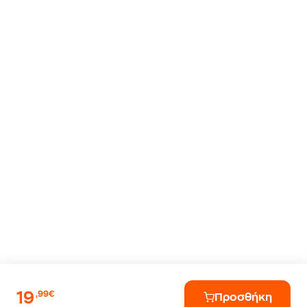
19
,99€
Προσθήκη