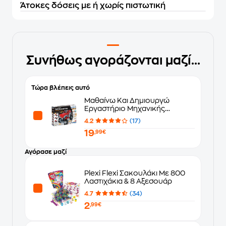
Άτοκες δόσεις με ή χωρίς πιστωτική
Συνήθως αγοράζονται μαζί...
Τώρα βλέπεις αυτό
Μαθαίνω Και Δημιουργώ
Εργαστήριο Μηχανικής
Monster Trucks
4.2
(17)
19
,99€
Αγόρασε μαζί
Plexi Flexi Σακουλάκι Με 800
Λαστιχάκια & 8 Αξεσουάρ
4.7
(34)
2
,99€