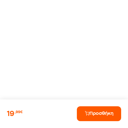
19
,99€
Προσθήκη