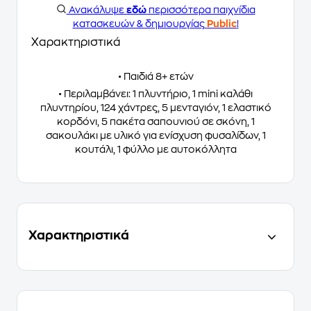
Ανακάλυψε
εδώ
περισσότερα παιχνίδια
κατασκευών & δημιουργίας
Public
!
Χαρακτηριστικά
• Παιδιά 8+ ετών
• Περιλαμβάνει: 1 πλυντήριο, 1 mini καλάθι
πλυντηρίου, 124 χάντρες, 5 μενταγιόν, 1 ελαστικό
κορδόνι, 5 πακέτα σαπουνιού σε σκόνη, 1
σακουλάκι με υλικό για ενίσχυση φυσαλίδων, 1
κουτάλι, 1 φύλλο με αυτοκόλλητα
Χαρακτηριστικά