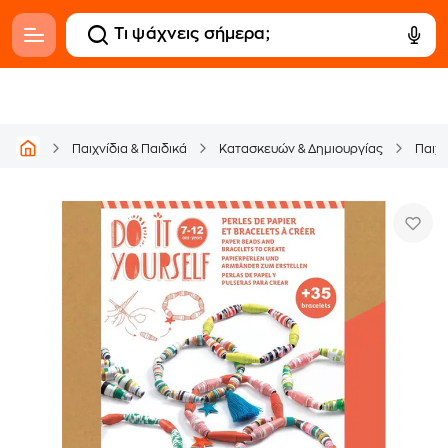
Παιχνίδια & Παιδικά
Κατασκευών & Δημιουργίας
Παιχ