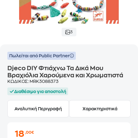
3
Πωλείται από Public Partner
Djeco DIY Φτιάχνω Τα Δικά Μου
Βραχιόλια Χαρούμενα και Χρωματιστά
ΚΩΔΙΚΟΣ:
MRK3088373
Διαθέσιμο για αποστολή
Αναλυτική Περιγραφή
Χαρακτηριστικά
18
,00€