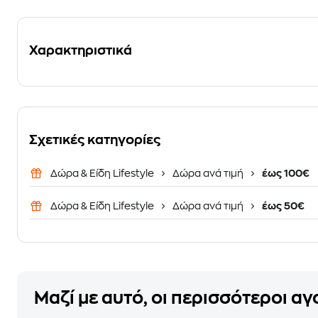
Χαρακτηριστικά
Σχετικές κατηγορίες
Δώρα & Είδη Lifestyle
Δώρα ανά τιμή
έως 100€
Δώρα & Είδη Lifestyle
Δώρα ανά τιμή
έως 50€
Μαζί με αυτό, οι περισσότεροι α