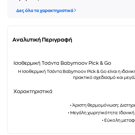
Δες όλα τα χαρακτηριστικά
Αναλυτική Περιγραφή
Ισοθερμική Τσάντα Babymoov Pick & Go
Η Ισοθερμική Τσάντα Babymoov Pick & Go είναι η ιδανι
πρακτικό σχεδιασμό και μεγά
Χαρακτηριστικά
• Άριστη θερμομόνωση: Διατηρε
• Μεγάλη χωρητικότητα: Ιδανικ
• Εύκολη μεταφ