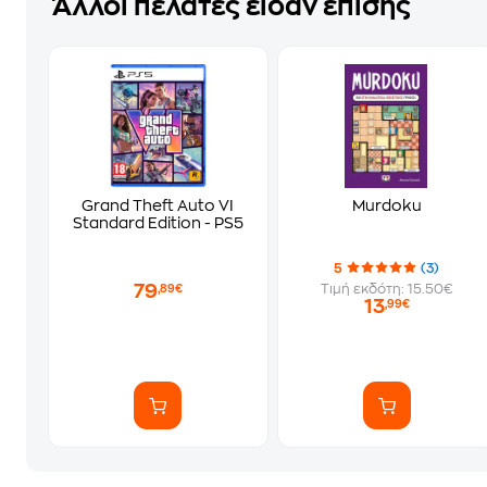
Άλλοι πελάτες είδαν επίσης
Grand Theft Auto VI
Murdoku
Standard Edition - PS5
5
(3)
79
Τιμή εκδότη: 15.50€
,89€
13
,99€