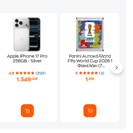
Apple iPhone 17 Pro
Panini Αυτοκόλλητα
256GB - Silver
Fifa World Cup 2026 1
Φακελάκι (7
Αυτοκόλλητα)
4.8
(2121)
5
(3)
1.349
1
,00€
,30€