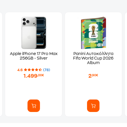
Apple iPhone 17 Pro Max
Panini Αυτοκόλλητα
256GB - Silver
Fifa World Cup 2026
Album
4.6
(78)
1.499
2
,00€
,90€