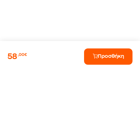
58
,00€
Προσθήκη