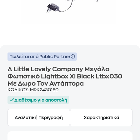
Πωλείται από Public Partner
A Little Lovely Company Μεγάλο
Φωτιστικό Lightbox Xl Black Ltbx030
Με Δωρο Τον Αντάπτορα
ΚΩΔΙΚΟΣ:
MRK2430160
Διαθέσιμο για αποστολή
Αναλυτική Περιγραφή
Χαρακτηριστικά