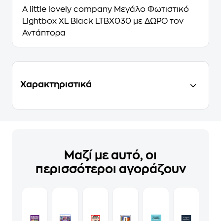
A little lovely company Μεγάλο Φωτιστικό
Lightbox XL Black LTBX030 με ΔΩΡΟ τον
Αντάπτορα
Χαρακτηριστικά
Μαζί με αυτό, οι
περισσότεροι αγοράζουν