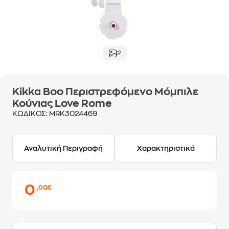
2
Kikka Boo Περιστρεφόμενο Μόμπιλε
Κούνιας Love Rome
ΚΩΔΙΚΟΣ:
MRK3024469
Αναλυτική Περιγραφή
Χαρακτηριστικά
0
,00€