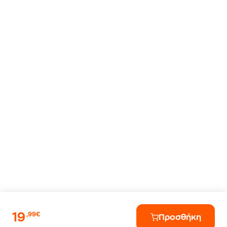
19
,99€
Προσθήκη