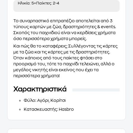
Ηλικία:
5+
Παίκτες:
2-4
Το
συναρπαστικό επιτραπέζιο
αποτελείται από 3
τύπους καρτών με ζώα, δραστηριότητες & events.
Σκοπός του παιχνιδιού είναι να κερδίσεις χρήματα
όσο περισσότερα χρήματα μπορείς.
Και πώς θα το καταφέρεις; Συλλέγοντας τις κάρτες
με τα ζώα και τις κάρτες με τις δραστηριότητες.
Όταν κάποιος από τους παίκτες φτάσει στο
προορισμό του, τότε το παιχνίδι τελειώνει, αλλά ο
μεγάλος νικητής είναι εκείνος που έχει τα
περισσότερα χρήματα!
Χαρακτηριστικά
Φύλο
: Αγόρι, Κορίτσι
Κατασκευαστής
: Hasbro