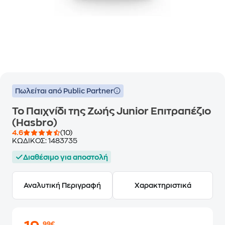
Πωλείται από Public Partner
Το Παιχνίδι της Ζωής Junior Επιτραπέζιο
(Hasbro)
4.6
(10)
ΚΩΔΙΚΟΣ:
1483735
Διαθέσιμο για αποστολή
Αναλυτική Περιγραφή
Χαρακτηριστικά
,99€