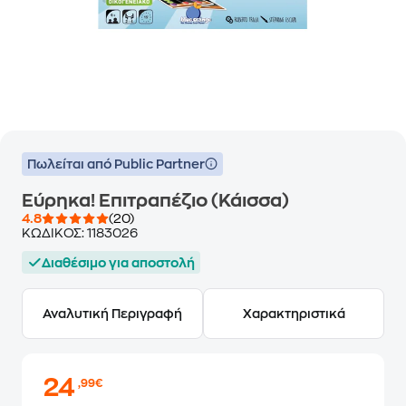
Πωλείται από Public Partner
Εύρηκα! Επιτραπέζιο (Κάισσα)
4.8
(20)
ΚΩΔΙΚΟΣ:
1183026
Διαθέσιμο για αποστολή
Αναλυτική Περιγραφή
Χαρακτηριστικά
24
,99€