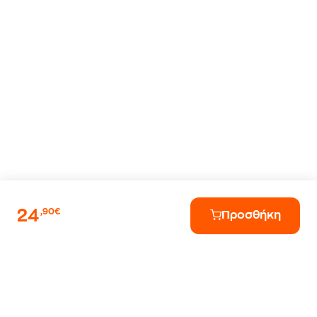
24
,90€
Προσθήκη