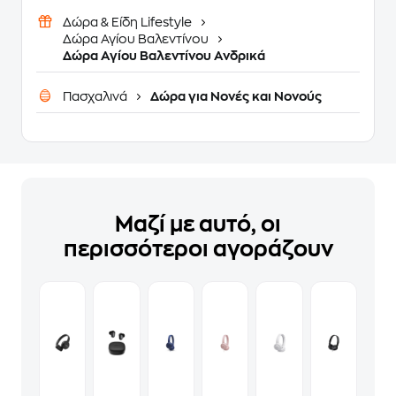
Δώρα & Είδη Lifestyle
Δώρα Αγίου Βαλεντίνου
Δώρα Αγίου Βαλεντίνου Ανδρικά
Πασχαλινά
Δώρα για Νονές και Νονούς
Μαζί με αυτό, οι
περισσότεροι αγοράζουν