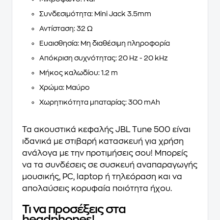
Συνδεσιμότητα: Μini Jack 3.5mm
Αντίσταση: 32 Ω
Ευαισθησία: Μη διαθέσιμη πληροφορία
Απόκριση συχνότητας: 20 Hz - 20 kHz
Μήκος καλωδίου: 1.2 m
Χρώμα: Μαύρο
Χωρητικότητα μπαταρίας: 300 mAh
Τα
ακουστικά κεφαλής
JBL Tune 500
είναι
ιδανικά με στιβαρή κατασκευή για χρήση
ανάλογα με την προτιμήσεις σου! Μπορείς
να τα συνδέσεις σε συσκευή αναπαραγωγής
μουσικής, PC, laptop ή τηλεόραση και να
απολαύσεις κορυφαία ποιότητα ήχου.
Τι να προσέξεις στα
headphones!