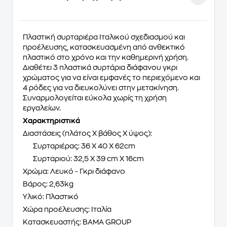
Πλαστική συρταριέρα Ιταλικού σχεδιασμού και
προέλευσης, κατασκευασμένη από ανθεκτικό
πλαστικό στο χρόνο και την καθημερινή χρήση.
Διαθέτει 3 πλαστικά συρτάρια διάφανου γκρι
χρώματος για να είναι εμφανές το περιεχόμενο και
4 ρόδες για να διευκολύνει στην μετακίνηση.
Συναρμολογείται εύκολα χωρίς τη χρήση
εργαλείων.
Χαρακτηριστικά
Διαστάσεις (πλάτος Χ βάθος Χ ύψος):
Συρταριέρας: 36 Χ 40 Χ 62cm
Συρταριού: 32,5 Χ 39 cm Χ 16cm
Χρώμα: Λευκό - Γκρι διάφανο
Βάρος: 2,63kg
Υλικό: Πλαστικό
Χώρα προέλευσης: Ιταλία
Κατασκευαστής: BAMA GROUP