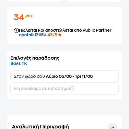
34
,20€
Πωλείται και αποστέλλεται από Public Partner
apothiki365
4.43/5
Επιλογές παράδοσης
Βάλε ΤΚ
Στον
χώρο σου
Αύριο 05/08 - Τρι 11/08
Μη διαθέσιμο σε κατάστημα
Αναλυτική Περιγραφή