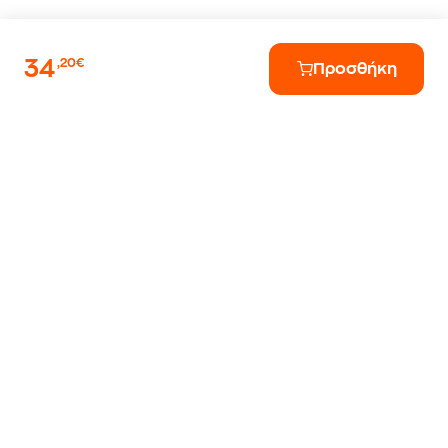
34
,20€
Προσθήκη