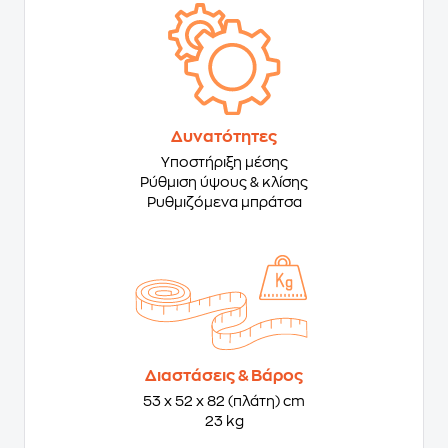
Δυνατότητες
Υποστήριξη μέσης
Ρύθμιση ύψους & κλίσης
Ρυθμιζόμενα μπράτσα
Διαστάσεις & Βάρος
53 x 52 x 82 (πλάτη) cm
23 kg