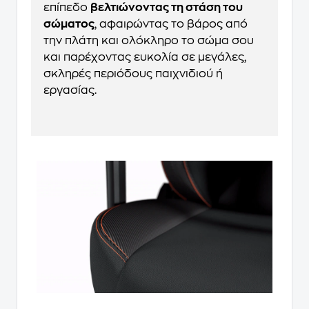
επίπεδο
βελτιώνοντας τη στάση του
σώματος
, αφαιρώντας το βάρος από
την πλάτη και ολόκληρο το σώμα σου
και παρέχοντας ευκολία σε μεγάλες,
σκληρές περιόδους παιχνιδιού ή
εργασίας.