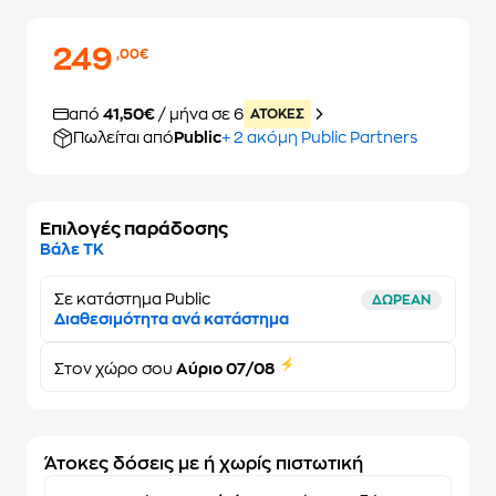
249
,00€
από
41,50€
/ μήνα σε 6
ATOKEΣ
Πωλείται από
Public
+ 2 ακόμη Public Partners
Επιλογές παράδοσης
Βάλε ΤΚ
Σε κατάστημα Public
ΔΩΡΕΑΝ
Διαθεσιμότητα ανά κατάστημα
Στον
χώρο σου
Αύριο 07/08
Άτοκες δόσεις με ή χωρίς πιστωτική