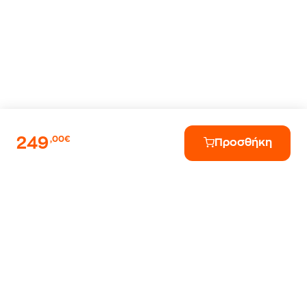
249
,00€
Προσθήκη