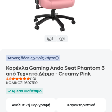
5
1
Άτοκες δόσεις χωρίς κάρτα
Καρέκλα Gaming Anda Seat Phantom 3
από Τεχνητό Δέρμα - Creamy Pink
4.9
(10)
ΚΩΔΙΚΟΣ:
1697319
Άμεσα Διαθέσιμο
Αναλυτική Περιγραφή
Χαρακτηριστικά