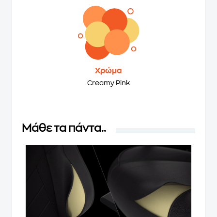
Χρώμα
Creamy Pink
Μάθε τα πάντα..