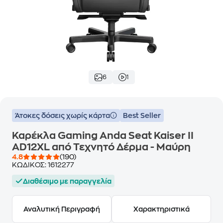
6
1
Άτοκες δόσεις χωρίς κάρτα
Best Seller
Καρέκλα Gaming Anda Seat Kaiser II
AD12XL από Τεχνητό Δέρμα - Μαύρη
4.8
(190)
ΚΩΔΙΚΟΣ:
1612277
Διαθέσιμο με παραγγελία
Αναλυτική Περιγραφή
Χαρακτηριστικά