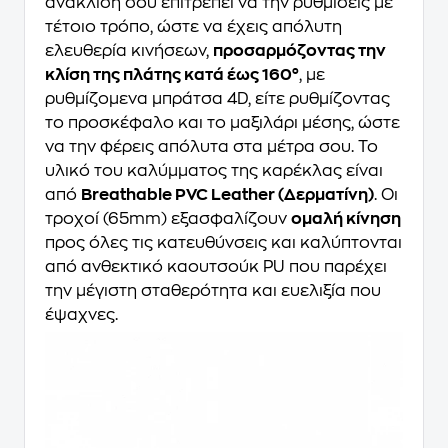
ανάκλιση σου επιτρέπει να την ρυθμίσεις με
τέτοιο τρόπο, ώστε να έχεις απόλυτη
ελευθερία κινήσεων,
προσαρμόζοντας την
κλίση της πλάτης κατά έως 160°
, με
ρυθμίζομενα μπράτσα 4D, είτε ρυθμίζοντας
το προσκέφαλο και το μαξιλάρι μέσης, ώστε
να την φέρεις απόλυτα στα μέτρα σου. Το
υλικό του καλύμματος της καρέκλας είναι
από
Breathable PVC Leather (Δερματίνη)
. Οι
τροχοί (65mm) εξασφαλίζουν
ομαλή κίνηση
προς όλες τις κατευθύνσεις και καλύπτονται
από ανθεκτικό καουτσούκ PU που παρέχει
την μέγιστη σταθερότητα και ευελιξία που
έψαχνες.