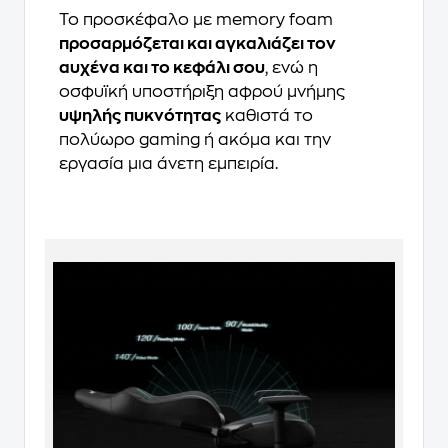
Το προσκέφαλο με memory foam
προσαρμόζεται και αγκαλιάζει τον
αυχένα και το κεφάλι σου
, ενώ η
οσφυϊκή υποστήριξη αφρού μνήμης
υψηλής πυκνότητας
καθιστά το
πολύωρο gaming ή ακόμα και την
εργασία μια άνετη εμπειρία.