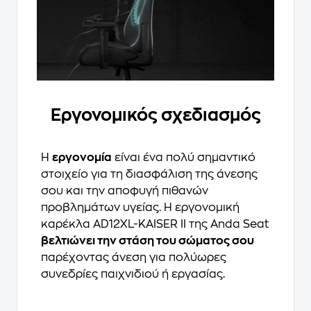
Εργονομικός σχεδιασμός
Η
εργονομία
είναι ένα πολύ σημαντικό
στοιχείο για τη διασφάλιση της άνεσης
σου και την αποφυγή πιθανών
προβλημάτων υγείας. Η εργονομική
καρέκλα AD12XL-KAISER II της Anda Seat
βελτιώνει την στάση του σώματος σου
παρέχοντας άνεση για πολύωρες
συνεδρίες παιχνιδιού ή εργασίας.