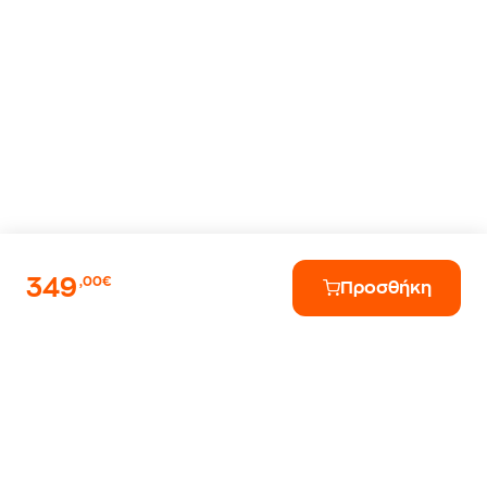
349
,00€
Προσθήκη