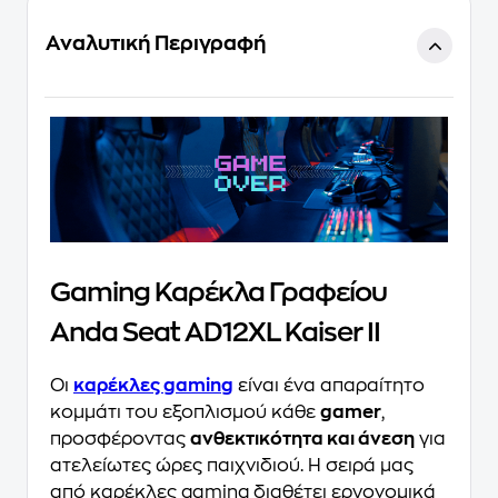
Αναλυτική Περιγραφή
Gaming Καρέκλα Γραφείου
Anda Seat AD12XL Kaiser II
Οι
καρέκλες gaming
είναι ένα απαραίτητο
κομμάτι του εξοπλισμού κάθε
gamer
,
προσφέροντας
ανθεκτικότητα και άνεση
για
ατελείωτες ώρες παιχνιδιού. Η σειρά μας
από καρέκλες gaming διαθέτει εργονομικά