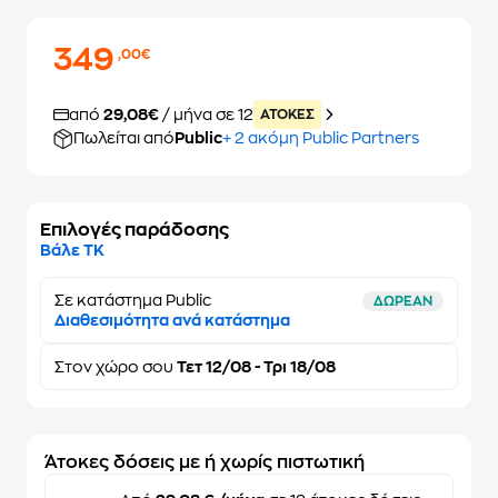
349
,00€
από
29,08€
/ μήνα σε 12
ATOKEΣ
Πωλείται από
Public
+ 2 ακόμη Public Partners
Επιλογές παράδοσης
Βάλε ΤΚ
Σε κατάστημα Public
ΔΩΡΕΑΝ
Διαθεσιμότητα ανά κατάστημα
Στον
χώρο σου
Τετ 12/08 - Τρι 18/08
Άτοκες δόσεις με ή χωρίς πιστωτική