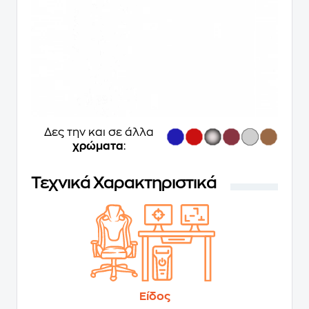
Δες την και σε άλλα
χρώματα
:
Τεχνικά Χαρακτηριστικά
Είδος