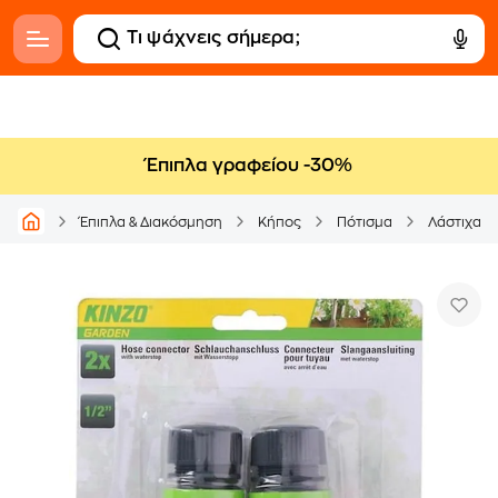
Έπιπλα γραφείου -30%
Έπιπλα & Διακόσμηση
Κήπος
Πότισμα
Λάστιχα Π