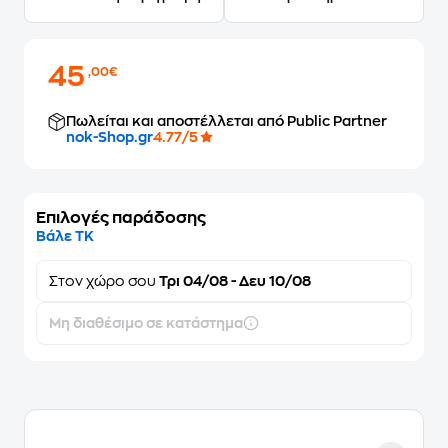
45
,00€
Πωλείται και αποστέλλεται από Public Partner
nok-Shop.gr
4.77/5
Επιλογές παράδοσης
Βάλε ΤΚ
Στον
χώρο σου
Τρι 04/08 - Δευ 10/08
Μη διαθέσιμο σε κατάστημα