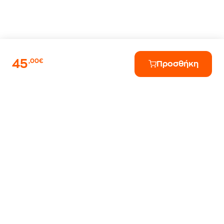
45
,00€
Προσθήκη