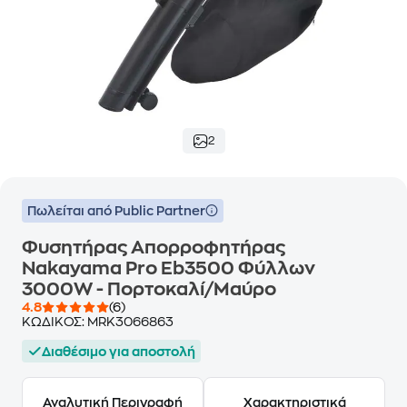
2
Πωλείται από Public Partner
Φυσητήρας Απορροφητήρας
Nakayama Pro Eb3500 Φύλλων
3000W - Πορτοκαλί/Μαύρο
4.8
(6)
ΚΩΔΙΚΟΣ:
MRK3066863
Διαθέσιμο για αποστολή
Αναλυτική Περιγραφή
Χαρακτηριστικά