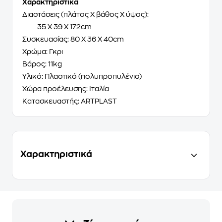
Χαρακτηριστικά
Διαστάσεις (πλάτος Χ βάθος Χ ύψος):
35 Χ 39 Χ 172cm
Συσκευασίας: 80 Χ 36 Χ 40cm
Χρώμα: Γκρι
Βάρος: 11kg
Υλικό: Πλαστικό (πολυπροπυλένιο)
Χώρα προέλευσης: Ιταλία
Κατασκευαστής: ARTPLAST
Χαρακτηριστικά