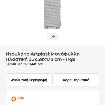
2
Ντουλάπα Artplast Μονόφυλλη
Πλαστική 35x39x172 cm - Γκρι
ΚΩΔΙΚΟΣ:
MRK1442736
Αναλυτική Περιγραφή
Χαρακτηριστικά
0
,00€