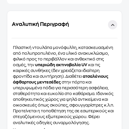
Αναλυτική Περιγραφή
Πλαστική ντουλάπα μονόφυλλη, κατασκευασμένη
από πολυπροπυλένιο, ένα υλικό ανακυκλώσιμο,
φιλικό προς το περιβάλλον και ανθεκτικό στις
οσμές, την
υπεριώδη ακτινοβολία UV
και τις
καιρικές συνθήκες (δεν χρειάζεται ιδιαίτερη
φροντίδα και συντήρηση). Διαθέτει
ατσαλένιους
άφθαρτους μεντεσέδες
στην πόρτα και
υπερυψωμένα πόδια για περισσότερη ασφάλεια,
σταθερότητα και ευκολία στο καθάρισμα. Ιδανικός
αποθηκευτικός χώρος για ψηλά αντικείμενα και
οικοσκευές όπως σκούπες, σφουγγαρίστρες κ.λ.π.
Προτείνεται η τοποθέτηση της σε εσωτερικούς και
στεγαζόμενους εξωτερικούς χώρου. Φέρει
αναλυτικές οδηγίες συναρμολόγησης.