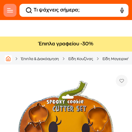
Έπιπλα γραφείου -30%
Έπιπλα & Διακόσμηση
Είδη Κουζίνας
Είδη Μαγειρικής