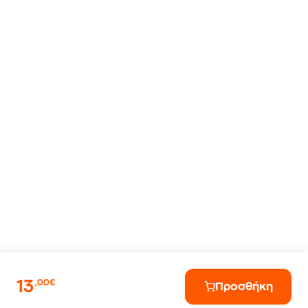
13
,00€
Προσθήκη