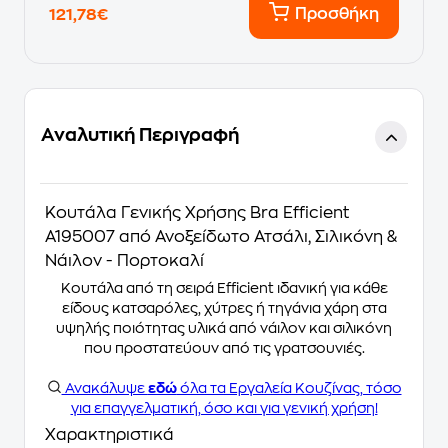
Προσθήκη
121,78€
Αναλυτική Περιγραφή
Κουτάλα Γενικής Χρήσης Bra Efficient
A195007 από Ανοξείδωτο Ατσάλι, Σιλικόνη &
Νάιλον - Πορτοκαλί
Κουτάλα από τη σειρά Efficient ιδανική για κάθε
είδους κατσαρόλες, χύτρες ή τηγάνια χάρη στα
υψηλής ποιότητας υλικά από νάιλον και σιλικόνη
που προστατεύουν από τις γρατσουνιές.
Ανακάλυψε
εδώ
όλα τα Εργαλεία Κουζίνας, τόσο
για επαγγελματική, όσο και για γενική χρήση!
Χαρακτηριστικά