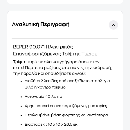
Αναλυτική Περιγραφή
BEPER 90.071 Ηλεκτρικός
Επαναφορτιζόμενος Τρίφτης Τυριού
Τρίψτε τυρί εύκολα και γρήγορα όπου κι αν
είστε!
Πάρτε το μαζί σας στο πικ νικ, την εκδρομή,
την παραλία και οπουδήποτε αλλού!
Διαθέτει 2 λεπίδες από ανοξείδωτο ατσάλι για
ψιλό ή χοντρό τρίψιμο
Αυτονομία 40 λεπτά
Χρησιμοποιεί επαναφορτιζόμενες μπαταρίες
Περιλαμβάνει βάση φόρτισης και αντάπτορα
Διαστάσεις : 10 x 10 x 26,5 εκ