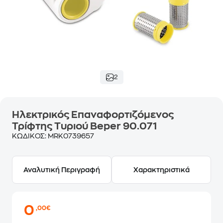
2
Ηλεκτρικός Επαναφορτιζόμενος
Τρίφτης Τυριού Beper 90.071
ΚΩΔΙΚΟΣ:
MRK0739657
Αναλυτική Περιγραφή
Χαρακτηριστικά
0
,00€