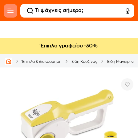
Έπιπλα γραφείου -30%
Έπιπλα & Διακόσμηση
Είδη Κουζίνας
Είδη Μαγειρικής