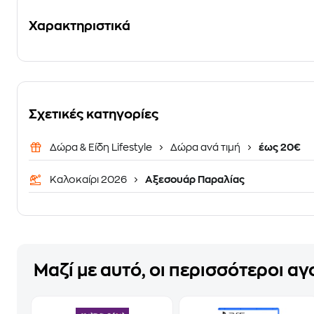
Χαρακτηριστικά
Σχετικές κατηγορίες
Δώρα & Είδη Lifestyle
Δώρα ανά τιμή
έως 20€
Καλοκαίρι 2026
Αξεσουάρ Παραλίας
Μαζί με αυτό, οι περισσότεροι α