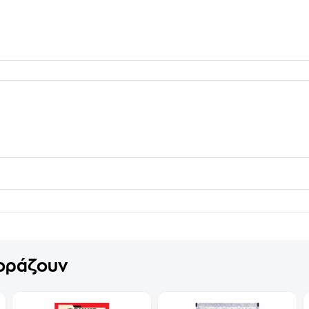
γοράζουν