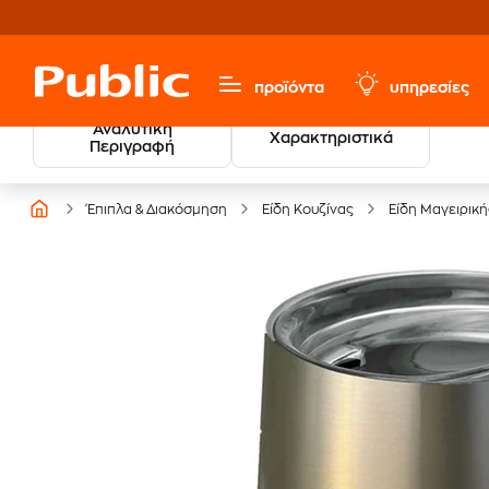
προϊόντα
υπηρεσίες
Αναλυτική
Χαρακτηριστικά
Περιγραφή
Έπιπλα & Διακόσμηση
Είδη Κουζίνας
Είδη Μαγειρική