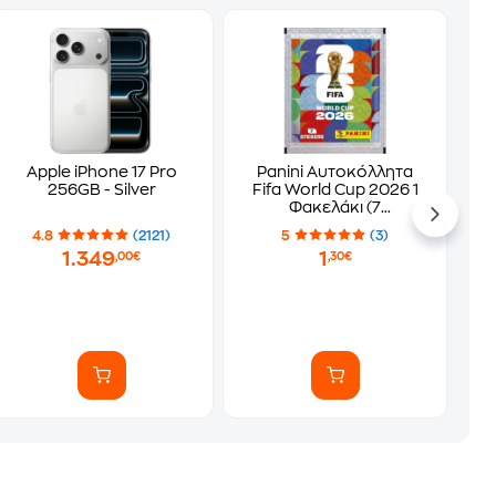
Apple iPhone 17 Pro
Panini Αυτοκόλλητα
256GB - Silver
Fifa World Cup 2026 1
Φακελάκι (7
Αυτοκόλλητα)
4.8
(2121)
5
(3)
1.349
1
,00€
,30€