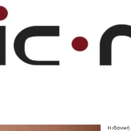
Η ιδανική