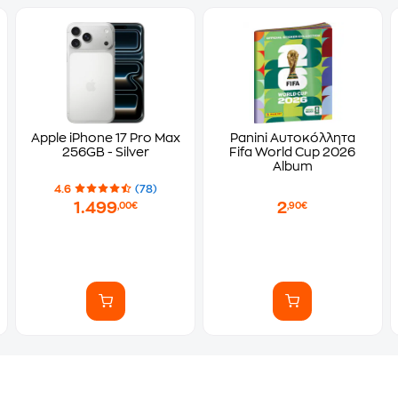
Apple iPhone 17 Pro Max
Panini Αυτοκόλλητα
256GB - Silver
Fifa World Cup 2026
Album
4.6
(78)
1.499
2
,00€
,90€