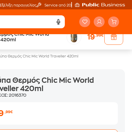
Εξέλιξη παραγγελίας
Service από 20'
ρμός Chic Mic World
19
,99€
r 420ml
ύπα Θερμός Chic Mic World Traveller 420ml
πα Θερμός Chic Mic World
veller 420ml
ΚΟΣ:
2016370
19
,99€