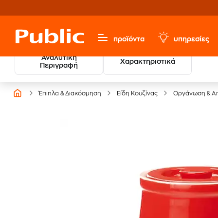
προϊόντα
υπηρεσίες
Αναλυτική
Χαρακτηριστικά
Περιγραφή
Έπιπλα & Διακόσμηση
Είδη Κουζίνας
Οργάνωση & Α