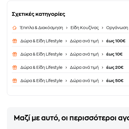
Σχετικές κατηγορίες
Έπιπλα & Διακόσμηση
Είδη Κουζίνας
Οργάνωση 
Δώρα & Είδη Lifestyle
Δώρα ανά τιμή
έως 100€
Δώρα & Είδη Lifestyle
Δώρα ανά τιμή
έως 10€
Δώρα & Είδη Lifestyle
Δώρα ανά τιμή
έως 20€
Δώρα & Είδη Lifestyle
Δώρα ανά τιμή
έως 50€
Μαζί με αυτό, οι περισσότεροι α