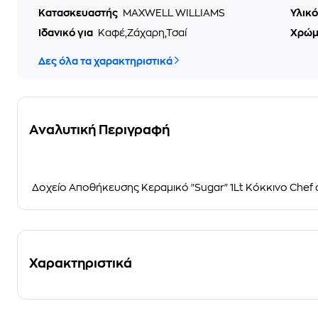
Κατασκευαστής
MAXWELL WILLIAMS
Υλικ
Ιδανικό για
Καφέ,Ζάχαρη,Τσαί
Χρώ
Δες όλα τα χαρακτηριστικά
Αναλυτική Περιγραφή
Δοχείο Αποθήκευσης Κεραμικό "Sugar" 1Lt Κόκκινο Chef d
Χαρακτηριστικά