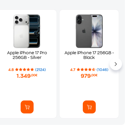
Apple iPhone 17 Pro
Apple iPhone 17 256GB -
256GB - Silver
Black
4.8
(2124)
4.7
(1046)
1.349
979
,00€
,00€