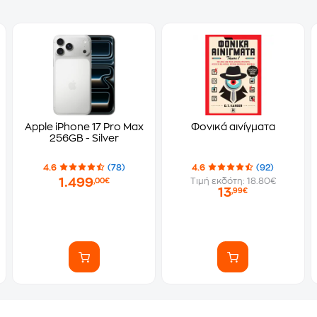
Apple iPhone 17 Pro Max
Φονικά αινίγματα
256GB - Silver
4.6
(78)
4.6
(92)
1.499
Τιμή εκδότη: 18.80€
,00€
13
,99€