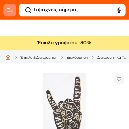
Έπιπλα γραφείου -30%
Έπιπλα & Διακόσμηση
Διακόσμηση
Διακοσμητικά Τοί