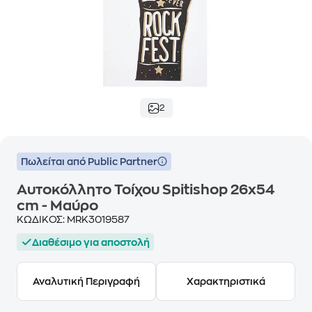
2
Πωλείται από Public Partner
Αυτοκόλλητο Τοίχου Spitishop 26x54
cm - Μαύρο
ΚΩΔΙΚΟΣ:
MRK3019587
Διαθέσιμο για αποστολή
Αναλυτική Περιγραφή
Χαρακτηριστικά