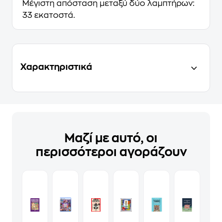
Μέγιστη απόσταση μεταξύ δύο λαμπτήρων:
33 εκατοστά.
Χαρακτηριστικά
Μαζί με αυτό, οι
περισσότεροι αγοράζουν