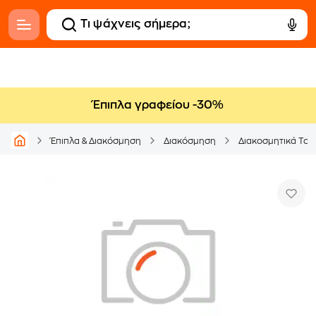
Έπιπλα γραφείου -30%
Έπιπλα & Διακόσμηση
Διακόσμηση
Διακοσμητικά Τοί