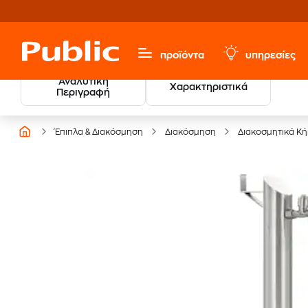
προϊόντα
υπηρεσίες
Αναλυτική
Χαρακτηριστικά
Περιγραφή
Έπιπλα & Διακόσμηση
Διακόσμηση
Διακοσμητικά Κ