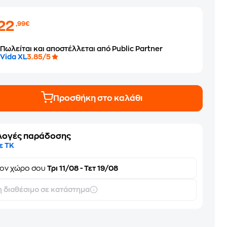
22
,99€
Πωλείται και αποστέλλεται από Public Partner
Vida XL
3.85/5
Προσθήκη στο καλάθι
λογές παράδοσης
ε ΤΚ
τον
χώρο σου
Τρι 11/08 - Τετ 19/08
 διαθέσιμο σε κατάστημα