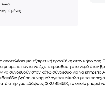
ς
Άλλο
ηση
12 μήνες
αποτελέσει μια εξαιρετική προσθήκη στον κήπο σας. Είτ
, θα μπορείτε πάντα να έχετε πρόσβαση στο νερό όταν βρ
ν να συνδεθούν στον κάτω σύνδεσμο για να επιτρέπουν
 επιδαπέδια βρύση συναρμολογείται εύκολα με τα παρ
βατό στήριγμα εδάφους (SKU 45459), το οποίο μπορεί να