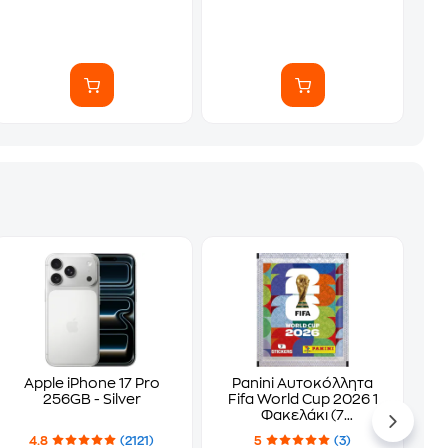
Apple iPhone 17 Pro
Panini Αυτοκόλλητα
256GB - Silver
Fifa World Cup 2026 1
Φακελάκι (7
Αυτοκόλλητα)
4.8
(2121)
5
(3)