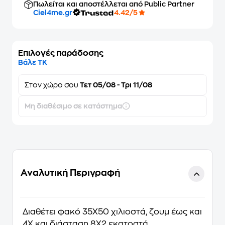
Πωλείται και αποστέλλεται από Public Partner
Ciel4me.gr
4.42/5
Επιλογές παράδοσης
Βάλε ΤΚ
Στον
χώρο σου
Τετ 05/08 - Τρι 11/08
Μη διαθέσιμο σε κατάστημα
Αναλυτική Περιγραφή
Διαθέτει φακό 35Χ50 χιλιοστά, ζουμ έως και
4Χ και διάσταση 8Χ2 εκατοστά.