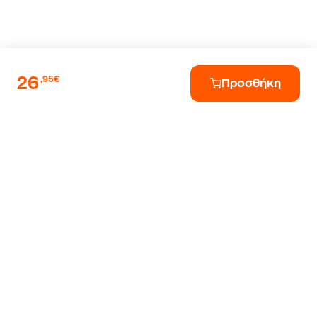
26
,95€
Προσθήκη