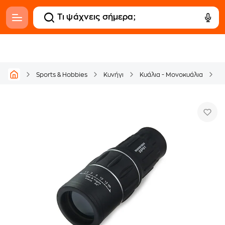
Δ
Sports & Hobbies
Κυνήγι
Κυάλια - Μονοκυάλια