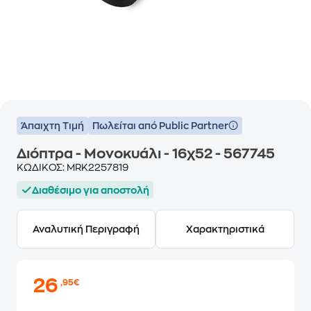
Άπαιχτη Τιμή
Πωλείται από Public Partner
Διόπτρα - Μονοκυάλι - 16χ52 - 567745
ΚΩΔΙΚΟΣ:
MRK2257819
Διαθέσιμο για αποστολή
Αναλυτική Περιγραφή
Χαρακτηριστικά
26
,95€