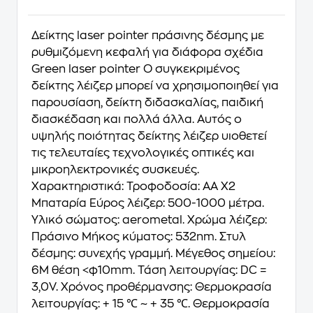
Δείκτης laser pointer πράσινης δέσμης με
ρυθμιζόμενη κεφαλή για διάφορα σχέδια
Green laser pointer Ο συγκεκριμένος
δείκτης λέιζερ μπορεί να χρησιμοποιηθεί για
παρουσίαση, δείκτη διδασκαλίας, παιδική
διασκέδαση και πολλά άλλα. Αυτός ο
υψηλής ποιότητας δείκτης λέιζερ υιοθετεί
τις τελευταίες τεχνολογικές οπτικές και
μικροηλεκτρονικές συσκευές.
Χαρακτηριστικά: Τροφοδοσία: AA X2
Μπαταρία Εύρος λέιζερ: 500-1000 μέτρα.
Υλικό σώματος: aerometal. Χρώμα λέιζερ:
Πράσινο Μήκος κύματος: 532nm. Στυλ
δέσμης: συνεχής γραμμή. Μέγεθος σημείου:
6M θέση <φ10mm. Τάση λειτουργίας: DC =
3,0V. Χρόνος προθέρμανσης: Θερμοκρασία
λειτουργίας: + 15 ℃ ~ + 35 ℃. Θερμοκρασία