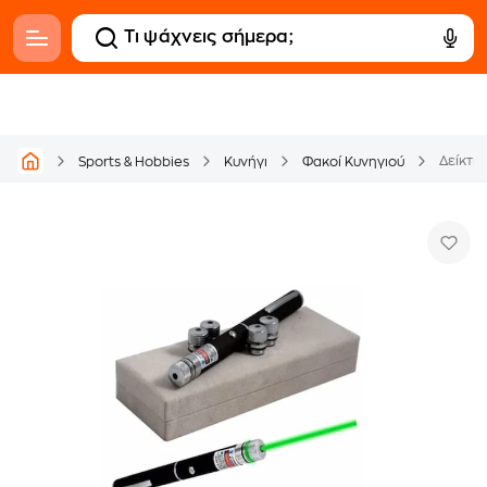
Sports & Hobbies
Κυνήγι
Φακοί Κυνηγιού