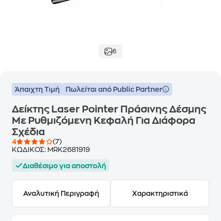
6
Άπαιχτη Τιμή
Πωλείται από Public Partner
Δείκτης Laser Pointer Πράσινης Δέσμης
Με Ρυθμιζόμενη Κεφαλή Για Διάφορα
Σχέδια
4
(7)
ΚΩΔΙΚΟΣ:
MRK2681919
Διαθέσιμο για αποστολή
Αναλυτική Περιγραφή
Χαρακτηριστικά