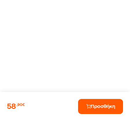
58
,90€
Προσθήκη