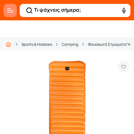
Sports & Hobbies
Camping
Φουσκωτά Στρώματα Ύπ