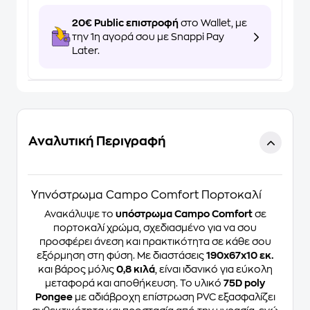
20€ Public επιστροφή
στο Wallet, με
την 1η αγορά σου με Snappi Pay
Later.
Αναλυτική Περιγραφή
Υπνόστρωμα Campo Comfort Πορτοκαλί
Ανακάλυψε το
υπόστρωμα Campo Comfort
σε
πορτοκαλί χρώμα, σχεδιασμένο για να σου
προσφέρει άνεση και πρακτικότητα σε κάθε σου
εξόρμηση στη φύση. Με διαστάσεις
190x67x10 εκ.
και βάρος μόλις
0,8 κιλά
, είναι ιδανικό για εύκολη
μεταφορά και αποθήκευση. Το υλικό
75D poly
Pongee
με αδιάβροχη επίστρωση PVC εξασφαλίζει