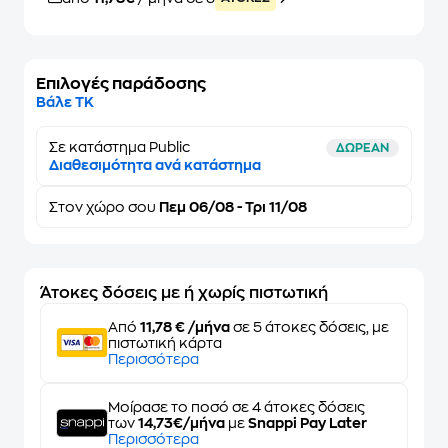
Επιλογές παράδοσης
Βάλε ΤΚ
Σε κατάστημα Public
ΔΩΡΕΑΝ
Διαθεσιμότητα ανά κατάστημα
Στον
χώρο σου
Πεμ 06/08 - Τρι 11/08
Άτοκες δόσεις με ή χωρίς πιστωτική
Από
11,78 € /μήνα
σε 5 άτοκες δόσεις, με
πιστωτική κάρτα
Περισσότερα
Μοίρασε το ποσό σε 4 άτοκες δόσεις
των
14,73€/μήνα
με
Snappi Pay Later
Περισσότερα