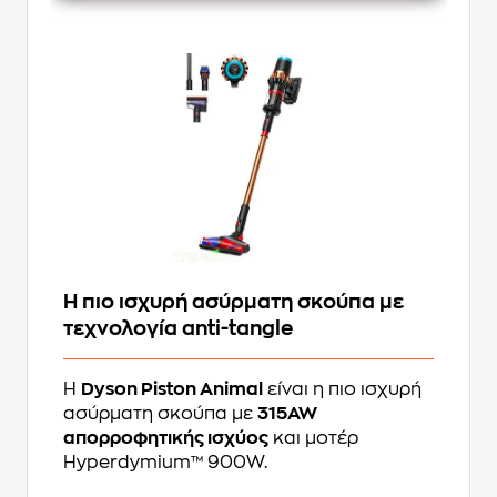
Η πιο ισχυρή ασύρματη σκούπα με
τεχνολογία anti-tangle
Η
Dyson Piston Animal
είναι η πιο ισχυρή
ασύρματη σκούπα με
315AW
απορροφητικής ισχύος
και μοτέρ
Hyperdymium™ 900W.