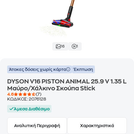
16
1
Άτοκες δόσεις χωρίς κάρτα
Έκπτωση
DYSON V16 PISTON ANIMAL 25.9 V 1.35 L
Μαύρο/Χάλκινο Σκούπα Stick
4.6
(7)
ΚΩΔΙΚΟΣ:
2076128
Άμεσα Διαθέσιμο
Αναλυτική Περιγραφή
Χαρακτηριστικά