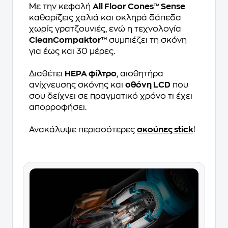
Με την κεφαλή
All Floor Cones™ Sense
καθαρίζεις χαλιά και σκληρά δάπεδα
χωρίς γρατζουνιές, ενώ η τεχνολογία
CleanCompaktor™
συμπιέζει τη σκόνη
για έως και 30 μέρες.
Διαθέτει
HEPA φίλτρο
, αισθητήρα
ανίχνευσης σκόνης και
οθόνη LCD
που
σου δείχνει σε πραγματικό χρόνο τι έχει
απορροφήσει.
Ανακάλυψε περισσότερες
σκούπες stick
!