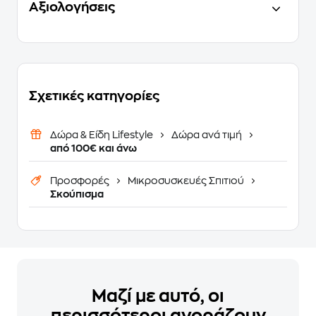
Αξιολογήσεις
Σχετικές κατηγορίες
Δώρα & Είδη Lifestyle
Δώρα ανά τιμή
από 100€ και άνω
Προσφορές
Μικροσυσκευές Σπιτιού
Σκούπισμα
Μαζί με αυτό, οι
περισσότεροι αγοράζουν