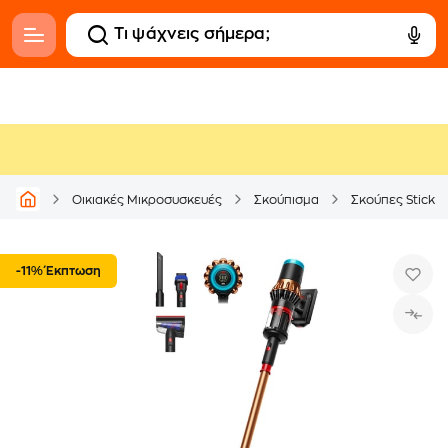
Οικιακές Μικροσυσκευές
Σκούπισμα
Σκούπες Stick
-11% Έκπτωση