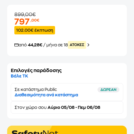
899,00€
797
,00€
102.00€ έκπτωση
από
44,28€
/ μήνα σε 18
ATOKEΣ
Επιλογές παράδοσης
Βάλε ΤΚ
Σε κατάστημα Public
ΔΩΡΕΑΝ
Διαθεσιμότητα ανά κατάστημα
Στον
χώρο σου
Αύριο 05/08 - Πεμ 06/08