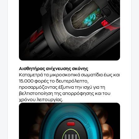
Αισθητήρας ανίχνευσης σκόνης
Καταμετρά τα μικροσκοπικά σωματίδια έως και
15.000 φορές το δευτερόλεπτο,
προσαρμόζοντας έξυπνα την ισχύ για τη
βελτιστοποίηση της απορρόφησης και του
χρόνου λειτουργίας.