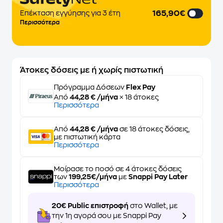
165,90€
Επέκταση εγγύησης για 3 έτη
Περισσότερα
Άτοκες δόσεις με ή χωρίς πιστωτική
Πρόγραμμα Δόσεων
Flex Pay
Από
44,28 € /μήνα
× 18 άτοκες
Περισσότερα
Από
44,28 € /μήνα
σε 18 άτοκες δόσεις,
με πιστωτική κάρτα
Περισσότερα
Μοίρασε το ποσό σε 4 άτοκες δόσεις
των
199,25€/μήνα
με
Snappi Pay Later
Περισσότερα
20€ Public επιστροφή
στο Wallet, με
την 1η αγορά σου με Snappi Pay