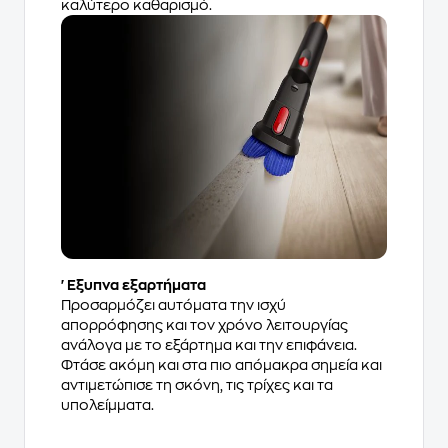
καλύτερο καθαρισμό.
'Εξυπνα εξαρτήματα
Προσαρμόζει αυτόματα την ισχύ
απορρόφησης και τον χρόνο λειτουργίας
ανάλογα με το εξάρτημα και την επιφάνεια.
Φτάσε ακόμη και στα πιο απόμακρα σημεία και
αντιμετώπισε τη σκόνη, τις τρίχες και τα
υπολείμματα.