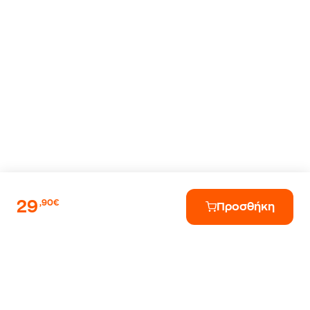
29
,90€
Προσθήκη