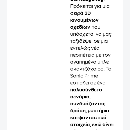
Πρόκειται για μια
σειρά
3D
κινουμένων
σχεδίων
που
υπόσχεται να μας
ταξιδέψει σε μια
εντελώς νέα
περιπέτεια με τον
αγαπημένο μπλε
σκαντζόχοιρο. Το
Sonic Prime
εστιάζει σε ένα
πολυσύνθετο
σενάριο,
συνδυάζοντας
δράση, μυστήριο
και φανταστικά
στοιχεία, ενώ δίνει