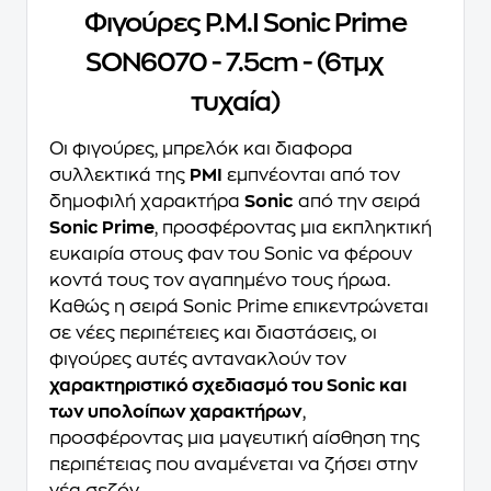
Φιγούρες P.M.I Sonic Prime
SON6070 - 7.5cm - (6τμχ
τυχαία)
Οι φιγούρες, μπρελόκ και διαφορα
συλλεκτικά της
PMI
εμπνέονται από τον
δημοφιλή χαρακτήρα
Sonic
από την σειρά
Sonic Prime
, προσφέροντας μια εκπληκτική
ευκαιρία στους φαν του Sonic να φέρουν
κοντά τους τον αγαπημένο τους ήρωα.
Καθώς η σειρά Sonic Prime επικεντρώνεται
σε νέες περιπέτειες και διαστάσεις, οι
φιγούρες αυτές αντανακλούν τον
χαρακτηριστικό σχεδιασμό του Sonic και
των υπολοίπων χαρακτήρων
,
προσφέροντας μια μαγευτική αίσθηση της
περιπέτειας που αναμένεται να ζήσει στην