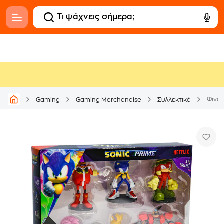
Φιγού
Gaming
Gaming Merchandise
Συλλεκτικά