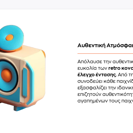
Αυθεντική Ατμόσφα
Απόλαυσε την αυθεντικ
ευκολία των
retro κο
έλεγχο έντασης
. Από 
συνοδεύει κάθε παιχνί
εξασφαλίζει την ιδανικ
επιζητούν αυθεντικότη
αγαπημένων τους παιχν