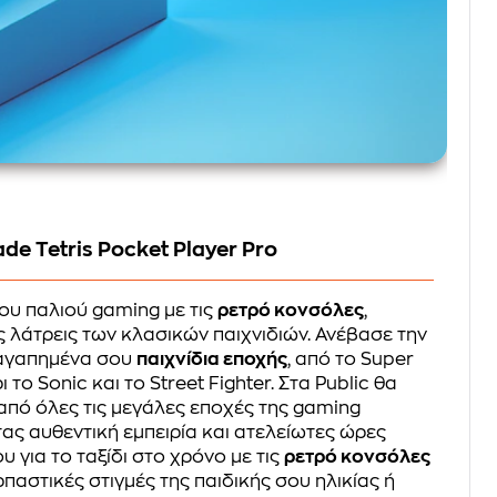
de Tetris Pocket Player Pro
ου παλιού gaming με τις
ρετρό κονσόλες
,
ς λάτρεις των κλασικών παιχνιδιών. Ανέβασε την
 αγαπημένα σου
παιχνίδια εποχής
, από το Super
ι το Sonic και το Street Fighter. Στα Public θα
από όλες τις μεγάλες εποχές της gaming
ας αυθεντική εμπειρία και ατελείωτες ώρες
 για το ταξίδι στο χρόνο με τις
ρετρό κονσόλες
ρπαστικές στιγμές της παιδικής σου ηλικίας ή