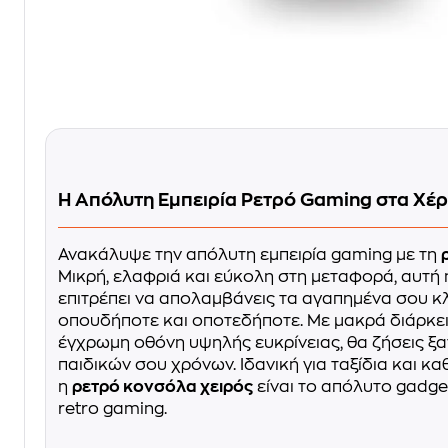
Η Απόλυτη Εμπειρία Ρετρό Gaming στα Χέρ
Ανακάλυψε την απόλυτη εμπειρία gaming με τη
Μικρή, ελαφριά και εύκολη στη μεταφορά, αυτή
επιτρέπει να απολαμβάνεις τα αγαπημένα σου κλ
οπουδήποτε και οποτεδήποτε. Με μακρά διάρκει
έγχρωμη οθόνη υψηλής ευκρίνειας, θα ζήσεις ξα
παιδικών σου χρόνων. Ιδανική για ταξίδια και κα
η
ρετρό κονσόλα χειρός
είναι το απόλυτο gadge
retro gaming.