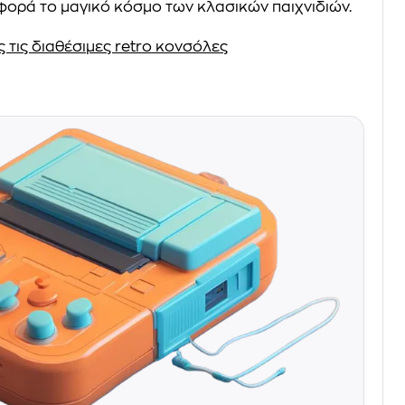
ορά το μαγικό κόσμο των κλασικών παιχνιδιών.
 τις διαθέσιμες retro κονσόλες