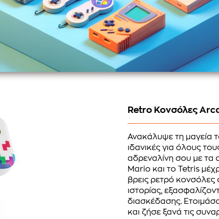
Retro Κονσόλες Arca
Ανακάλυψε τη μαγεία τ
ιδανικές για όλους του
αδρεναλίνη σου με τα
Mario και το Tetris μέχρ
βρεις ρετρό κονσόλες 
ιστορίας, εξασφαλίζοντ
διασκέδασης. Ετοιμάσου
και ζήσε ξανά τις συνα