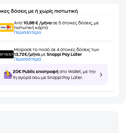
κες δόσεις με ή χωρίς πιστωτική
Από
10,98 € /μήνα
σε 5 άτοκες δόσεις, με
πιστωτική κάρτα
Περισσότερα
Μοίρασε το ποσό σε 4 άτοκες δόσεις των
13,72€/μήνα
με
Snappi Pay Later
Περισσότερα
20€ Public επιστροφή
στο Wallet, με την
1η αγορά σου με Snappi Pay Later.