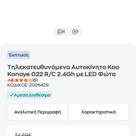
4
1
Έκπτωση
Τηλεκατευθυνόμενο Αυτοκίνητο Koo
Konoye 022 R/C 2.4Gh με LED Φώτα
4
(6)
ΚΩΔΙΚΟΣ:
2026429
Άμεσα Διαθέσιμο
Αναλυτική Περιγραφή
Χαρακτηριστικά
34,89€