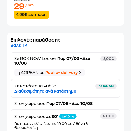
29
,90€
4.99€ έκπτωση
Επιλογές παράδοσης
Βάλε ΤΚ
Σε
BOX NOW Locker
Παρ 07/08 - Δευ
2,00€
10/08
ή ΔΩΡΕΑΝ με
Public+ delivery
Σε κατάστημα Public
ΔΩΡΕΑΝ
Διαθεσιμότητα ανά κατάστημα
Στον
χώρο σου
Παρ 07/08 - Δευ 10/08
Στον χώρο σου
σε 90'
5,00€
Για παραγγελίες έως τις 19:00 σε Αθήνα &
Θεσσαλονίκη