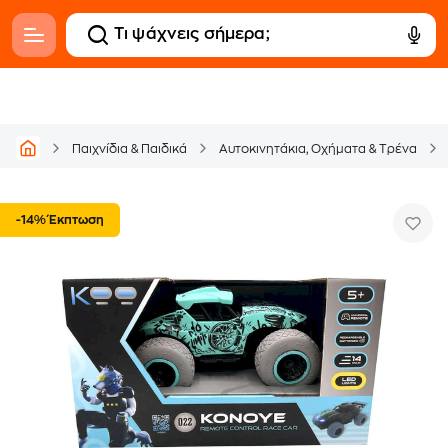
Παιχνίδια & Παιδικά
Αυτοκινητάκια, Οχήματα & Tρένα
-14% Έκπτωση