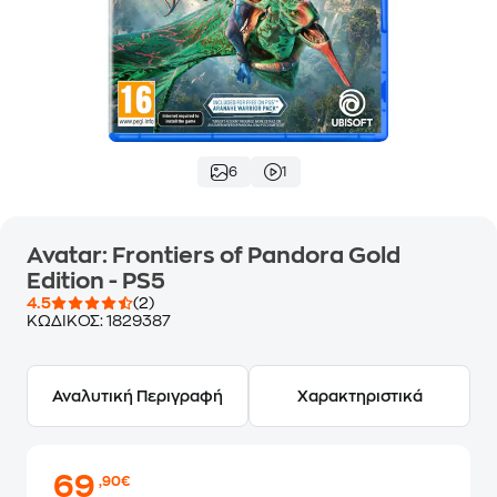
6
1
Avatar: Frontiers of Pandora Gold
Edition - PS5
4.5
(2)
ΚΩΔΙΚΟΣ:
1829387
Αναλυτική Περιγραφή
Χαρακτηριστικά
69
,90€