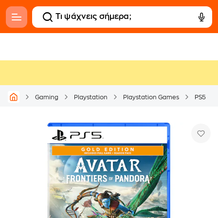
Gaming
Playstation
Playstation Games
PS5