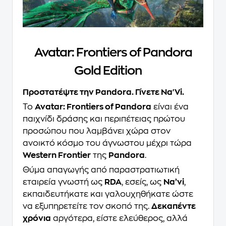
Avatar: Frontiers of Pandora
Gold Edition
Προστατέψτε την Pandora. Γίνετε Na'Vi.
Το
Avatar: Frontiers of Pandora
είναι ένα
παιχνίδι δράσης και περιπέτειας πρώτου
προσώπου που λαμβάνει χώρα στον
ανοικτό κόσμο του άγνωστου μέχρι τώρα
Western Frontier
της
Pandora
.
Θύμα απαγωγής από παραστρατιωτική
εταιρεία γνωστή ως
RDA
, εσείς, ως
Na’vi
,
εκπαιδευτήκατε και γαλουχηθήκατε ώστε
να εξυπηρετείτε τον σκοπό της.
Δεκαπέντε
χρόνια
αργότερα, είστε ελεύθερος, αλλά