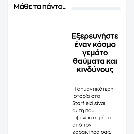
Μάθε τα πάντα..
Εξερευνήστε
έναν κόσμο
γεμάτο
θαύματα και
κινδύνους
Η σημαντικότερη
ιστορία στο
Starfield είναι
αυτή που
αφηγείστε μέσα
από τον
χαρακτήρα σας.