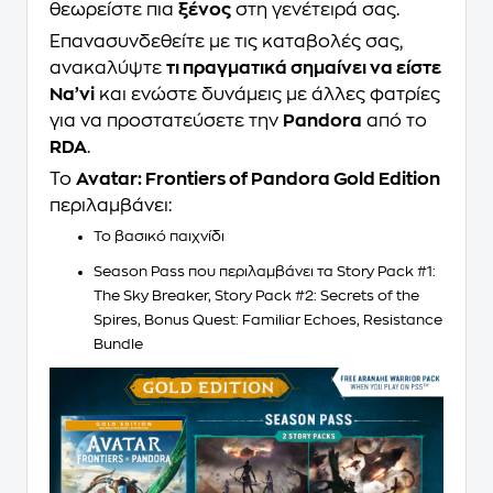
θεωρείστε πια
ξένος
στη γενέτειρά σας.
Επανασυνδεθείτε με τις καταβολές σας,
ανακαλύψτε
τι πραγματικά σημαίνει να είστε
Na’vi
και ενώστε δυνάμεις με άλλες φατρίες
για να προστατεύσετε την
Pandora
από το
RDA
.
Το
Avatar: Frontiers of Pandora Gold Edition
περιλαμβάνει:
Το βασικό παιχνίδι
Season Pass που περιλαμβάνει τα Story Pack #1:
The Sky Breaker, Story Pack #2: Secrets of the
Spires, Bonus Quest: Familiar Echoes, Resistance
Bundle