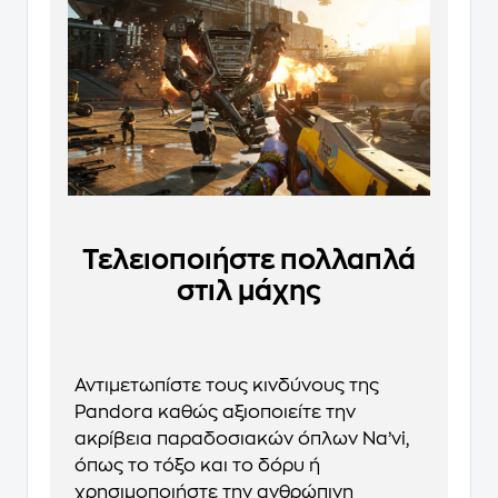
Τελειοποιήστε πολλαπλά
στιλ μάχης
Αντιμετωπίστε τους κινδύνους της
Pandora καθώς αξιοποιείτε την
ακρίβεια παραδοσιακών όπλων Na’vi,
όπως το τόξο και το δόρυ ή
χρησιμοποιήστε την ανθρώπινη