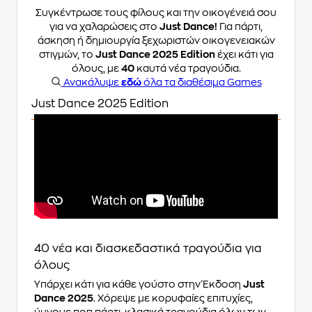
Συγκέντρωσε τους φίλους και την οικογένειά σου
για να χαλαρώσεις στο
Just Dance!
Για πάρτι,
άσκηση ή δημιουργία ξεχωριστών οικογενειακών
στιγμών, το
Just Dance 2025 Edition
έχει κάτι για
όλους, με
40
καυτά νέα τραγούδια.
Ανακάλυψε
εδώ
όλα τα διαθέσιμα Games
Just Dance 2025 Edition
40 νέα και διασκεδαστικά τραγούδια για
όλους
Υπάρχει κάτι για κάθε γούστο στην Έκδοση
Just
Dance 2025
. Χόρεψε με κορυφαίες επιτυχίες,
ύμνους ποπ πάρτι, κλασικά τραγούδια όλων των