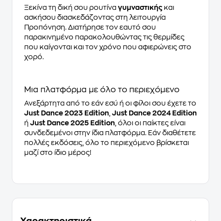
Ξεκίνα τη δική σου ρουτίνα
γυμναστικής
και
ασκήσου διασκεδάζοντας στη λειτουργία
Προπόνηση. Διατήρησε τον εαυτό σου
παρακινημένο παρακολουθώντας τις θερμίδες
που καίγονται και τον χρόνο που αφιερώνεις στο
χορό.
Μια πλατφόρμα με όλο το περιεχόμενο
Ανεξάρτητα από το εάν εσύ ή οι φίλοι σου έχετε το
Just Dance 2023 Edition
,
Just Dance 2024 Edition
ή
Just Dance 2025 Edition
, όλοι οι παίκτες είναι
συνδεδεμένοι στην ίδια πλατφόρμα. Εάν διαθέτετε
πολλές εκδόσεις, όλο το περιεχόμενο βρίσκεται
μαζί στο ίδιο μέρος!
Χαρακτηριστικά