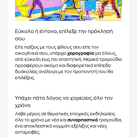
Εύκολο ή έντονο, επίλεξε την πρόκλησή
σου
Είτε παίζεις με τους φίλους σου είτε την
οικογένειά σου, υπάρχει
χορογραφία
για όλους,
από εύκολη έως πιο απαιτητική. Μερικά τραγούδια
προσφέρουν ακόμη και διαφορετικά επίπεδα
δυσκολίας ανάλογα με τον προπονητή που θα
επιλέξεις.
Υπάχει πάτα λόγος να χορεύεις όλο τον
χρόνο
Λάβε μέρος σε θεματικές εποχικές εκδηλώσεις
όλο το χρόνο με νέα και
συναρπαστικά
τραγούδια,
ένα αποκλειστικό κομμάτι εξέλιξης και νέες
ανταμοιβές.