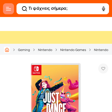
Gaming
Nintendo
Nintendo Games
Nintendo S