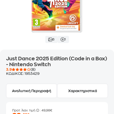
6
1
Just Dance 2025 Edition (Code in a Box)
- Nintendo Switch
3.9
(8)
ΚΩΔΙΚΟΣ:
1953429
Αναλυτική Περιγραφή
Χαρακτηριστικά
Προτ. λιαν. τιμή
: 49,98€