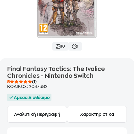
10
1
Final Fantasy Tactics: The Ivalice
Chronicles - Nintendo Switch
5
(1)
ΚΩΔΙΚΟΣ:
2047382
Άμεσα Διαθέσιμο
Αναλυτική Περιγραφή
Χαρακτηριστικά