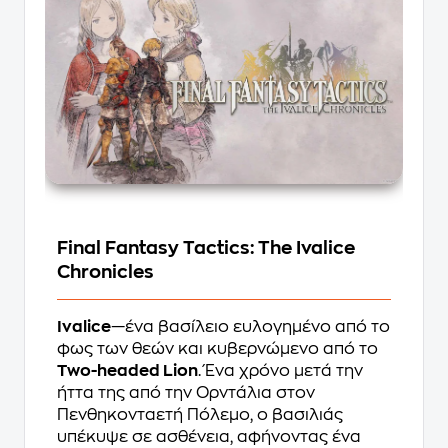
Final Fantasy Tactics: The Ivalice
Chronicles
Ivalice
—ένα βασίλειο ευλογημένο από το
φως των θεών και κυβερνώμενο από το
Two-headed Lion
. Ένα χρόνο μετά την
ήττα της από την Ορντάλια στον
Πενθηκονταετή Πόλεμο, ο βασιλιάς
υπέκυψε σε ασθένεια, αφήνοντας ένα