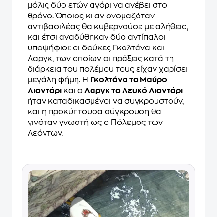
μόλις δύο ετών αγόρι να ανέβει στο
θρόνο. Όποιος κι αν ονομαζόταν
αντιβασιλέας θα κυβερνούσε με αλήθεια,
και έτσι αναδύθηκαν δύο αντίπαλοι
υποψήφιοι: οι δούκες Γκολτάνα και
Λαργκ, των οποίων οι πράξεις κατά τη
διάρκεια του πολέμου τους είχαν χαρίσει
μεγάλη φήμη. Η
Γκολτάνα το Μαύρο
Λιοντάρι
και ο
Λαργκ το Λευκό Λιοντάρι
ήταν καταδικασμένοι να συγκρουστούν,
και η προκύπτουσα σύγκρουση θα
γινόταν γνωστή ως ο Πόλεμος των
Λεόντων.