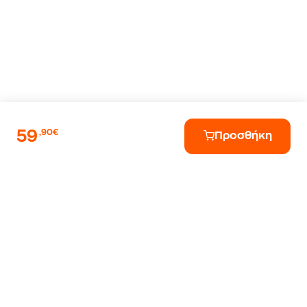
59
,90€
Προσθήκη