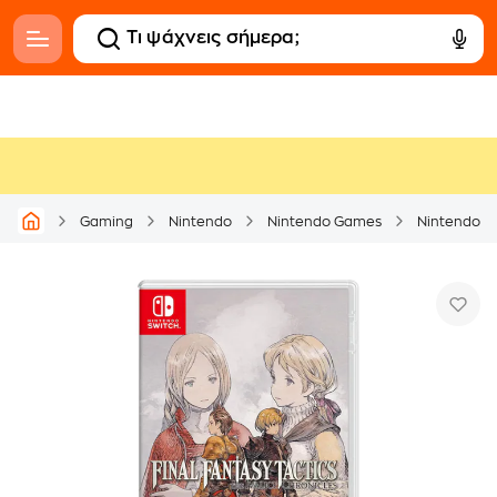
Gaming
Nintendo
Nintendo Games
Nintendo S