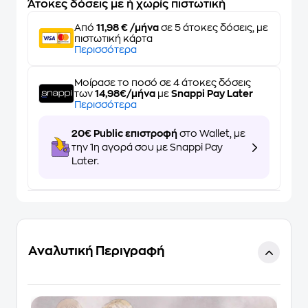
Άτοκες δόσεις με ή χωρίς πιστωτική
Από
11,98 € /μήνα
σε 5 άτοκες δόσεις, με
πιστωτική κάρτα
Περισσότερα
Μοίρασε το ποσό σε 4 άτοκες δόσεις
των
14,98€/μήνα
με
Snappi Pay Later
Περισσότερα
20€ Public επιστροφή
στο Wallet, με
την 1η αγορά σου με Snappi Pay
Later.
Αναλυτική Περιγραφή