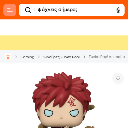
Funko Pop! Animation 
Gaming
Φιγούρες Funko Pop!