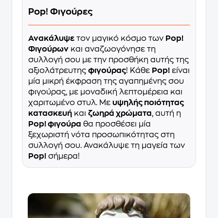
Pop! Φιγούρες
Ανακάλυψε
τον μαγικό κόσμο των
Pop!
Φιγούρων
και αναζωογόνησε τη
συλλογή σου με την προσθήκη αυτής της
αξιολάτρευτης
φιγούρας
! Κάθε
Pop!
είναι
μία μικρή έκφραση της αγαπημένης σου
φιγούρας, με μοναδική λεπτομέρεια και
χαριτωμένο στυλ. Με
υψηλής ποιότητας
κατασκευή
και
ζωηρά χρώματα
, αυτή η
Pop! φιγούρα
θα προσθέσει μία
ξεχωριστή νότα προσωπικότητας στη
συλλογή σου. Ανακάλυψε τη μαγεία των
Pop!
σήμερα!