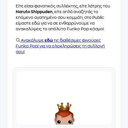
Είτε είσαι φανατικός συλλέκτης, είτε λάτρης του
Naruto Shippuden
, είτε απλά αναζητάς το
επόμενο αγαπημένο σου κομμάτι, στα Public
είμαστε εδώ για να σε ενθαρρύνουμε να
ανακαλύψεις το απόλυτο Funko Pop κόσμο!
Ανακάλυψε
εδώ
τις διαθέσιμες φιγούρες
Funko Pop! για να ολοκληρώσεις τη συλλογή
σου!