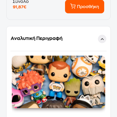
Σύνολο
Προσθήκη
91,87€
Αναλυτική Περιγραφή