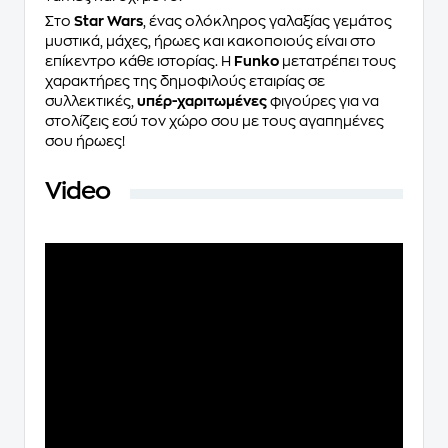
Στο
Star Wars
, ένας ολόκληρος γαλαξίας γεμάτος
μυστικά, μάχες, ήρωες και κακοποιούς είναι στο
επίκεντρο κάθε ιστορίας. H
Funko
μετατρέπει τους
χαρακτήρες της δημοφιλούς εταιρίας σε
συλλεκτικές,
υπέρ-χαριτωμένες
φιγούρες για να
στολίζεις εσύ τον χώρο σου με τους αγαπημένες
σου ήρωες!
Video