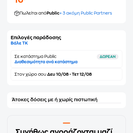
16
Πωλείται από
Public
+ 3 ακόμη Public Partners
Επιλογές παράδοσης
Βάλε ΤΚ
Σε κατάστημα Public
ΔΩΡΕΑΝ
Διαθεσιμότητα ανά κατάστημα
Στον
χώρο σου
Δευ 10/08 - Τετ 12/08
Άτοκες δόσεις με ή χωρίς πιστωτική
Συνήθως αγοράζονται μαζί...