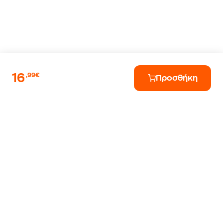
16
,99€
Προσθήκη