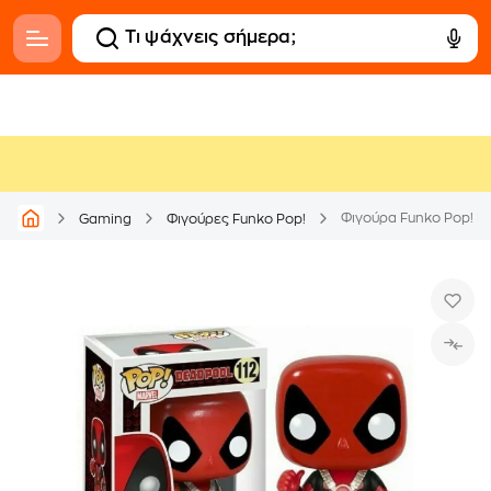
Φιγούρα Funko Pop! M
Gaming
Φιγούρες Funko Pop!