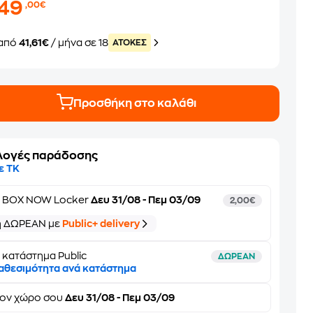
749
,00€
από
41,61€
/ μήνα σε 18
ATOKEΣ
Προσθήκη στο καλάθι
λογές παράδοσης
ε ΤΚ
ε
BOX NOW Locker
Δευ 31/08 - Πεμ 03/09
2,00€
ή ΔΩΡΕΑΝ με
Public+ delivery
 κατάστημα Public
ΔΩΡΕΑΝ
αθεσιμότητα ανά κατάστημα
τον
χώρο σου
Δευ 31/08 - Πεμ 03/09