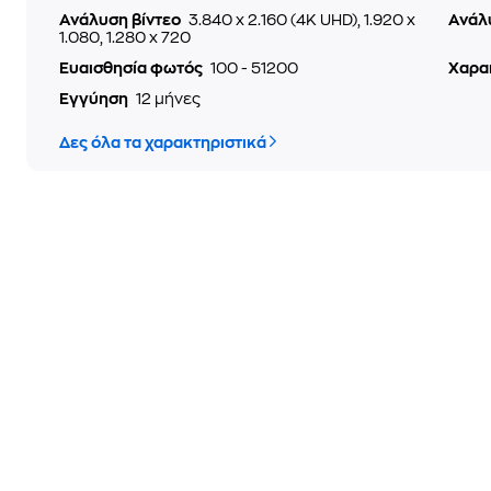
Ανάλυση βίντεο
3.840 x 2.160 (4K UHD), 1.920 x
Ανάλ
1.080, 1.280 x 720
Ευαισθησία φωτός
100 - 51200
Χαρα
Εγγύηση
12 μήνες
Δες όλα τα χαρακτηριστικά