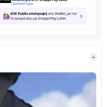
Περισσότερα
20€ Public επιστροφή
στο Wallet, με την
1η αγορά σου με Snappi Pay Later.