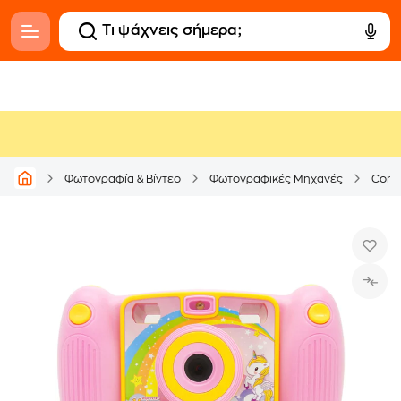
Φωτογραφία & Βίντεο
Φωτογραφικές Μηχανές
Comp