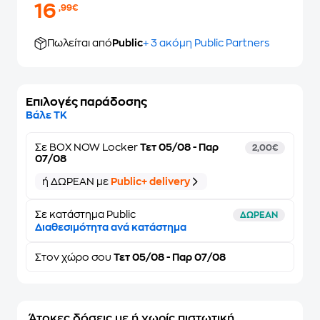
16
,99€
Πωλείται από
Public
+ 3 ακόμη Public Partners
Επιλογές παράδοσης
Βάλε ΤΚ
Σε
BOX NOW Locker
Τετ 05/08 - Παρ
2,00€
07/08
ή ΔΩΡΕΑΝ με
Public+ delivery
Σε κατάστημα Public
ΔΩΡΕΑΝ
Διαθεσιμότητα ανά κατάστημα
Στον
χώρο σου
Τετ 05/08 - Παρ 07/08
Άτοκες δόσεις με ή χωρίς πιστωτική