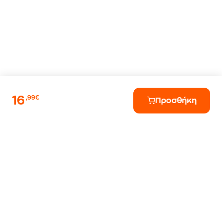
16
,99€
Προσθήκη