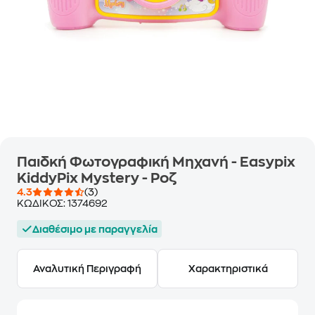
Παιδκή Φωτογραφική Μηχανή - Easypix
KiddyPix Mystery - Ροζ
4.3
(3)
ΚΩΔΙΚΟΣ:
1374692
Διαθέσιμο με παραγγελία
Αναλυτική Περιγραφή
Χαρακτηριστικά