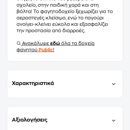
σχολείο, στην παιδική χαρά και στη
βόλτα! Το φαγητοδοχείο ξεχωρίζει για το
αεροστεγές κλείσιμο, ενώ το παγούρι
ανοίγει-κλείνει εύκολα και εξασφαλίζει
την προστασία από διαρροές.
Ανακάλυψε
εδώ
όλα τα δοχεία
φαγητού
Public
!
Χαρακτηριστικά
Αξιολογήσεις