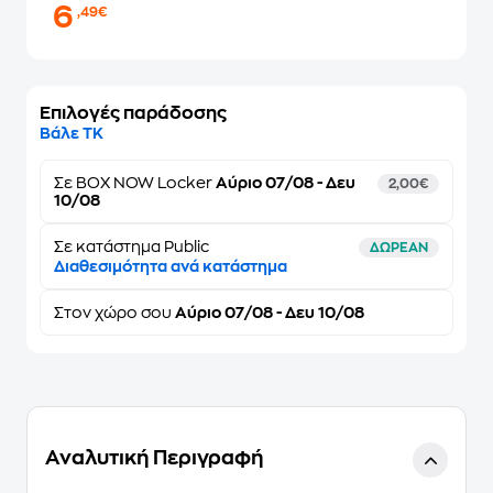
6
,49€
Επιλογές παράδοσης
Βάλε ΤΚ
Σε
BOX NOW Locker
Αύριο 07/08 - Δευ
2,00€
10/08
Σε κατάστημα Public
ΔΩΡΕΑΝ
Διαθεσιμότητα ανά κατάστημα
Στον
χώρο σου
Αύριο 07/08 - Δευ 10/08
Αναλυτική Περιγραφή