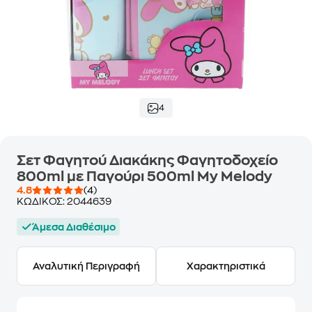
4
Σετ Φαγητού Διακάκης Φαγητοδοχείο
800ml με Παγούρι 500ml My Melody
4.8
(4)
ΚΩΔΙΚΟΣ:
2044639
Άμεσα Διαθέσιμο
Αναλυτική Περιγραφή
Χαρακτηριστικά