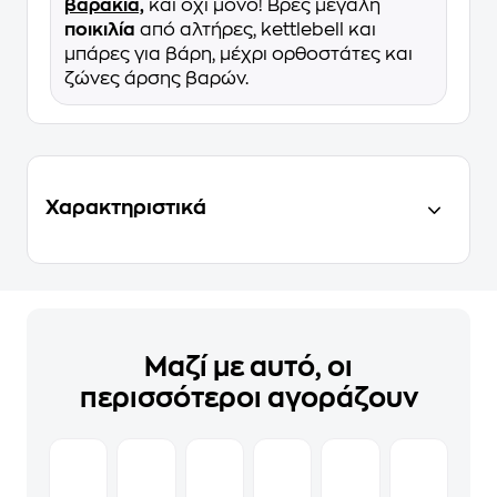
βαράκια,
και όχι μόνο! Βρες μεγάλη
ποικιλία
από αλτήρες, kettlebell και
μπάρες για βάρη, μέχρι ορθοστάτες και
ζώνες άρσης βαρών.
Χαρακτηριστικά
Μαζί με αυτό, οι
περισσότεροι αγοράζουν