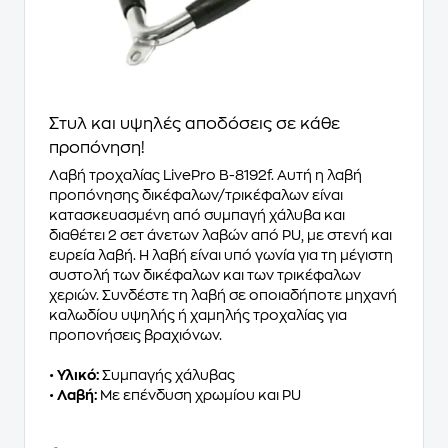
Στυλ και υψηλές αποδόσεις σε κάθε
προπόνηση!
Λαβή τροχαλίας LivePro Β-8192f. Αυτή η λαβή
προπόνησης δικέφαλων/τρικέφαλων είναι
κατασκευασμένη από συμπαγή χάλυβα και
διαθέτει 2 σετ άνετων λαβών από PU, με στενή και
ευρεία λαβή. Η λαβή είναι υπό γωνία για τη μέγιστη
συστολή των δικέφαλων και των τρικέφαλων
χεριών. Συνδέστε τη λαβή σε οποιαδήποτε μηχανή
καλωδίου υψηλής ή χαμηλής τροχαλίας για
προπονήσεις βραχιόνων.
•
Υλικό:
Συμπαγής χάλυβας
•
Λαβή:
Με επένδυση χρωμίου και PU