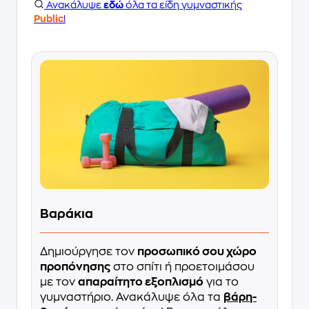
Ανακάλυψε
εδώ
όλα τα είδη γυμναστικής
Public
!
Bαράκια
Δημιούργησε τον
προσωπικό σου χώρο
προπόνησης
στο σπίτι ή προετοιμάσου
με τον
απαραίτητο εξοπλισμό
για το
γυμναστήριο. Ανακάλυψε όλα τα
βάρη-