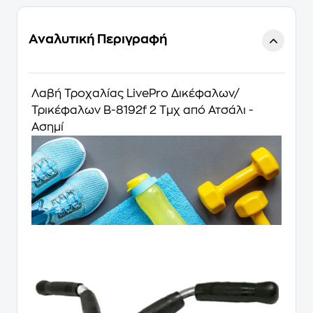
Αναλυτική Περιγραφή
Λαβή Τροχαλίας LivePro Δικέφαλων/
Τρικέφαλων Β-8192f 2 Τμχ από Ατσάλι -
Ασημί