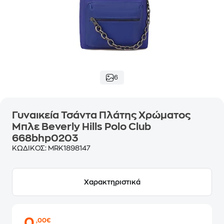
6
Γυναικεία Τσάντα Πλάτης Χρώματος
Μπλε Beverly Hills Polo Club
668bhp0203
ΚΩΔΙΚΟΣ:
MRK1898147
Χαρακτηριστικά
0
,00€