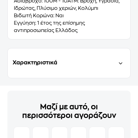
Αδιάβροχο:
100M - 10ΑΤΜ: Βροχή, Υγρασία,
Ιδρώτας, Πλύσιμο χεριών, Κολύμπι
Βιδωτή Κορώνα:
Ναι
Εγγύηση:
1 έτος της επίσημης
αντιπροσωπείας Ελλάδος
Χαρακτηριστικά
Μαζί με αυτό, οι
περισσότεροι αγοράζουν