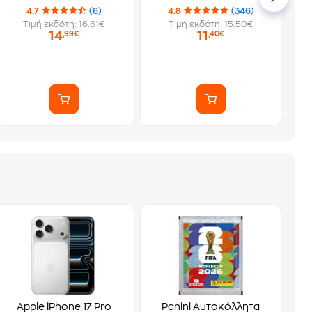
4.7
(6)
4.8
(346)
Τιμή εκδότη: 16.61€
Τιμή εκδότη: 15.50€
14
11
,99€
,40€
Apple iPhone 17 Pro
Panini Αυτοκόλλητα