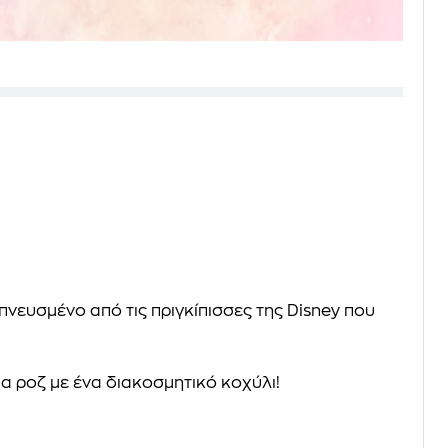
πνευσμένο από τις πριγκίπισσες της Disney που
α ροζ με ένα διακοσμητικό κοχύλι!