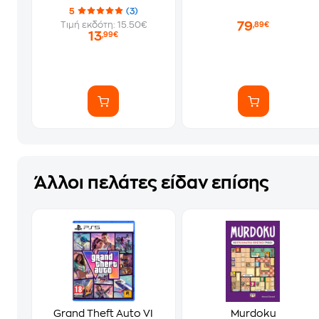
5
(3)
79
Τιμή εκδότη: 15.50€
,89€
13
,99€
Άλλοι πελάτες είδαν επίσης
Grand Theft Auto VI
Murdoku