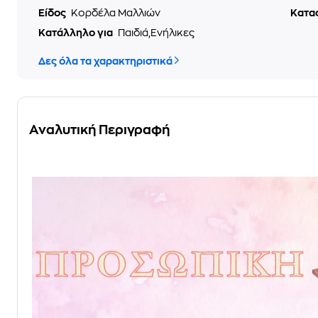
Είδος
Κορδέλα Μαλλιών
Κατα
Κατάλληλο για
Παιδιά,Ενήλικες
Δες όλα τα χαρακτηριστικά
Αναλυτική Περιγραφή