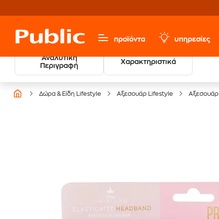
προϊόντα
υπηρεσίες
Αναλυτική
Χαρακτηριστικά
Βρες τους νικητές
Περιγραφή
των Βραβείων Βιβλίου
Δώρα & Είδη Lifestyle
Αξεσουάρ Lifestyle
Αξεσουάρ