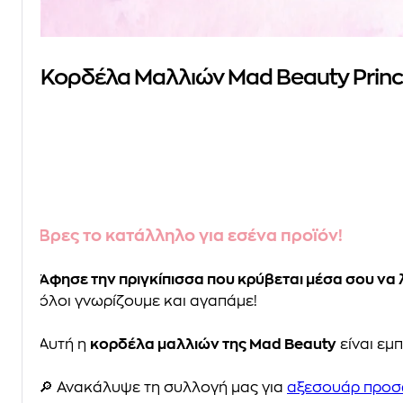
Κορδέλα Μαλλιών Mad Beauty Princes
Βρες το κατάλληλο για εσένα προϊόν!
Άφησε την πριγκίπισσα που κρύβεται μέσα σου να
όλοι γνωρίζουμε και αγαπάμε!
Αυτή η
κορδέλα μαλλιών της Mad Beauty
είναι εμ
🔎 Ανακάλυψε τη συλλογή μας για
αξεσουάρ προσ