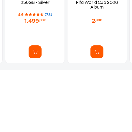
256GB - Silver
Fifa World Cup 2026
Album
4.6
(78)
1.499
2
,00€
,90€