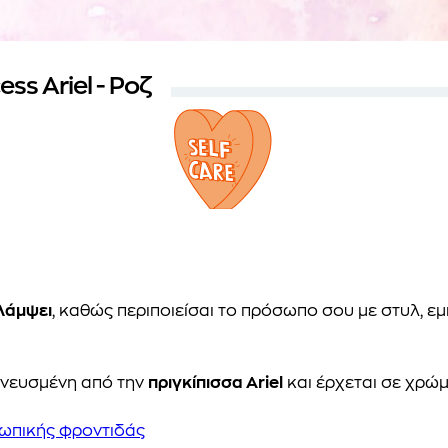
s Ariel - Ροζ
 λάμψει
, καθώς περιποιείσαι το πρόσωπο σου με στυλ, εμ
πνευσμένη από την
πριγκίπισσα Ariel
και έρχεται σε χρώμ
ωπικής φροντιδάς