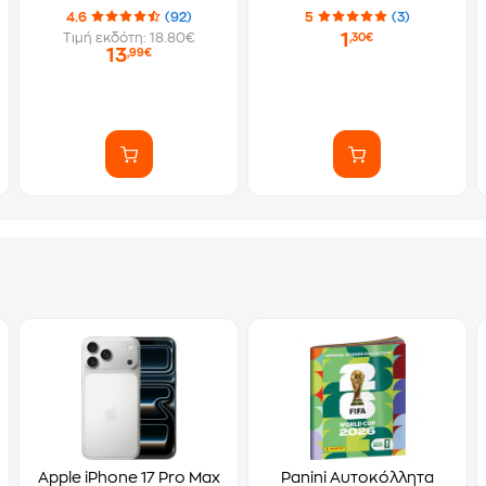
Αυτοκόλλητα)
4.6
(92)
5
(3)
1
Τιμή εκδότη: 18.80€
,30€
13
,99€
Apple iPhone 17 Pro Max
Panini Αυτοκόλλητα