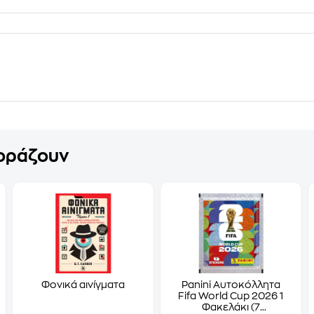
γοράζουν
Φονικά αινίγματα
Panini Αυτοκόλλητα
Fifa World Cup 2026 1
Φακελάκι (7