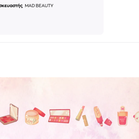
σκευαστής
MAD BEAUTY