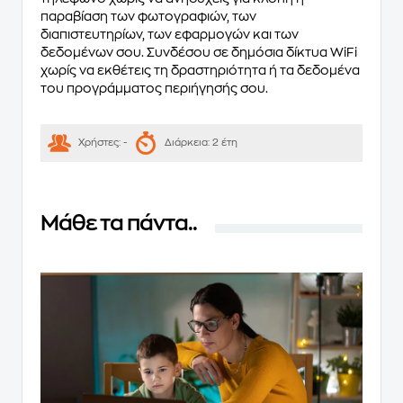
παραβίαση των φωτογραφιών, των
διαπιστευτηρίων, των εφαρμογών και των
δεδομένων σου. Συνδέσου σε δημόσια δίκτυα WiFi
χωρίς να εκθέτεις τη δραστηριότητα ή τα δεδομένα
του προγράμματος περιήγησής σου.
Χρήστες:
-
Διάρκεια:
2 έτη
Μάθε τα πάντα..