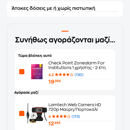
Άτοκες δόσεις με ή χωρίς πιστωτική
Συνήθως αγοράζονται μαζί...
Τώρα βλέπεις αυτό
Check Point Zonealarm For
Institutions 1 χρήστης - 2 έτη
4.2
(130)
19
,99€
Αγόρασε μαζί
Lamtech Web Camera HD
720p Μαύρη/Πορτοκαλί
4
(173)
12
,98€