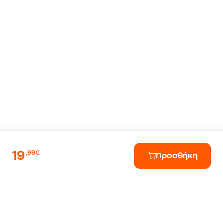
19
,99€
Προσθήκη