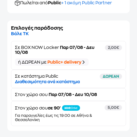
Πωλείται από
Public
+ 1 ακόμη Public Partner
Επιλογές παράδοσης
Βάλε ΤΚ
Σε
BOX NOW Locker
Παρ 07/08 - Δευ
2,00€
10/08
ή ΔΩΡΕΑΝ με
Public+ delivery
Σε κατάστημα Public
ΔΩΡΕΑΝ
Διαθεσιμότητα ανά κατάστημα
Στον
χώρο σου
Παρ 07/08 - Δευ 10/08
Στον χώρο σου
σε 90'
5,00€
Για παραγγελίες έως τις 19:00 σε Αθήνα &
Θεσσαλονίκη