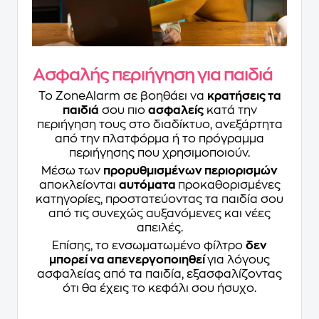
Ασφαλής περιήγηση για παιδιά
Το ZoneAlarm σε βοηθάει να
κρατήσεις τα
παιδιά
σου πιο
ασφαλείς
κατά την
περιήγηση τους στο διαδίκτυο, ανεξάρτητα
από την πλατφόρμα ή το πρόγραμμα
περιήγησης που χρησιμοποιούν.
Μέσω των
προρυθμισμένων περιορισμών
αποκλείονται
αυτόματα
προκαθορισμένες
κατηγορίες, προστατεύοντας τα παιδία σου
από τις συνεχώς αυξανόμενες και νέες
απειλές.
Επίσης, το ενσωματωμένο φίλτρο
δεν
μπορεί να απενεργοποιηθεί
για λόγους
ασφαλείας από τα παιδία, εξασφαλίζοντας
ότι θα έχεις το κεφάλι σου ήσυχο.