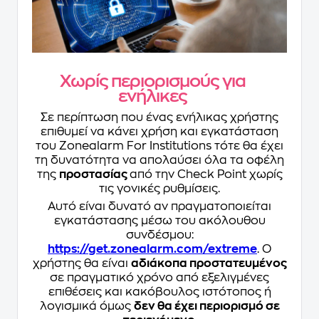
Χωρίς περιορισμούς για
ενήλικες
Σε περίπτωση που ένας ενήλικας χρήστης
επιθυμεί να κάνει χρήση και εγκατάσταση
του Zonealarm For Institutions τότε θα έχει
τη δυνατότητα να απολαύσει όλα τα οφέλη
της
προστασίας
από την Check Point χωρίς
τις γονικές ρυθμίσεις.
Αυτό είναι δυνατό αν πραγματοποιείται
εγκατάστασης μέσω του ακόλουθου
συνδέσμου:
https://get.zonealarm.com/extreme
. Ο
χρήστης θα είναι
αδιάκοπα προστατευμένος
σε πραγματικό χρόνο από εξελιγμένες
επιθέσεις και κακόβουλος ιστότοπος ή
λογισμικά όμως
δεν θα έχει περιορισμό σε