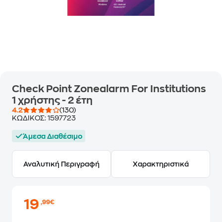
Check Point Zonealarm For Institutions
1 χρήστης - 2 έτη
4.2
(130)
ΚΩΔΙΚΟΣ:
1597723
Άμεσα Διαθέσιμο
Αναλυτική Περιγραφή
Χαρακτηριστικά
19
,99€