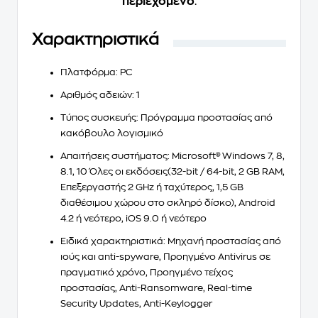
περιεχόμενο
.
Χαρακτηριστικά
Πλατφόρμα: PC
Αριθμός αδειών: 1
Τύπος συσκευής: Πρόγραμμα προστασίας από
κακόβουλο λογισμικό
Απαιτήσεις συστήματος: Microsoft® Windows 7, 8,
8.1, 10 Όλες οι εκδόσεις(32-bit / 64-bit, 2 GB RAM,
Επεξεργαστής 2 GHz ή ταχύτερος, 1,5 GB
διαθέσιμου χώρου στο σκληρό δίσκο), Android
4.2 ή νεότερο, iOS 9.0 ή νεότερο
Ειδικά χαρακτηριστικά: Μηχανή προστασίας από
ιούς και anti-spyware, Προηγμένο Antivirus σε
πραγματικό χρόνο, Προηγμένο τείχος
προστασίας, Anti-Ransomware, Real-time
Security Updates, Anti-Keylogger