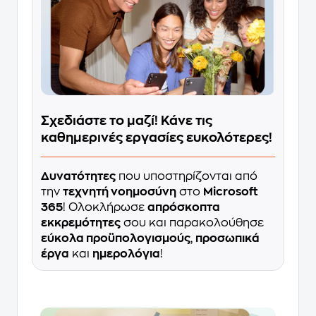
Σχεδιάστε το μαζί! Κάνε τις
καθημερινές εργασίες ευκολότερες!
Δυνατότητες
που υποστηρίζονται από
την
τεχνητή νοημοσύνη
στο
Microsoft
365
! Ολοκλήρωσε
απρόσκοπτα
εκκρεμότητες
σου και παρακολούθησε
εύκολα προϋπολογισμούς
,
προσωπικά
έργα
και
ημερολόγια
!