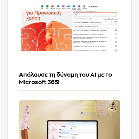
Απόλαυσε τη δύναμη του AI με το
Microsoft 365!