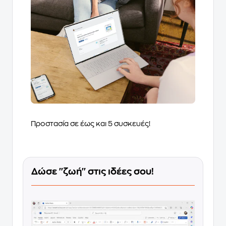
Προστασία σε έως και 5 συσκευές!
Δώσε ''ζωή'' στις ιδέες σου!