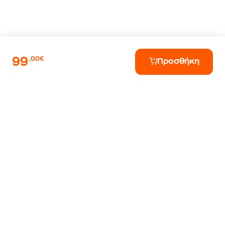
99
,00€
Προσθήκη