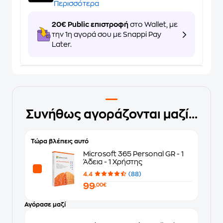
Περισσότερα
20€ Public επιστροφή
στο Wallet, με
την 1η αγορά σου με Snappi Pay
Later.
Συνήθως αγοράζονται μαζί...
Τώρα βλέπεις αυτό
Microsoft 365 Personal GR - 1
Άδεια - 1 Χρήστης
4.4
(88)
99
,00€
Αγόρασε μαζί