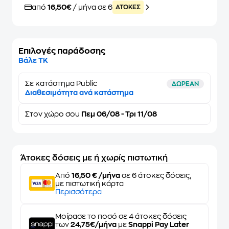
από
16,50€
/ μήνα σε 6
ATOKEΣ
Επιλογές παράδοσης
Βάλε ΤΚ
Σε κατάστημα Public
ΔΩΡΕΑΝ
Διαθεσιμότητα ανά κατάστημα
Στον
χώρο σου
Πεμ 06/08 - Τρι 11/08
Άτοκες δόσεις με ή χωρίς πιστωτική
Από
16,50 € /μήνα
σε 6 άτοκες δόσεις,
με πιστωτική κάρτα
Περισσότερα
Μοίρασε το ποσό σε 4 άτοκες δόσεις
των
24,75€/μήνα
με
Snappi Pay Later