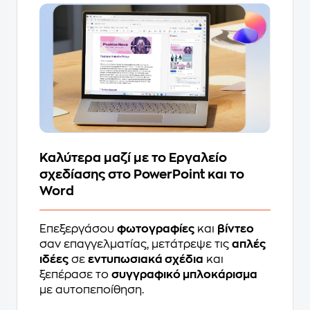
Καλύτερα μαζί με το Εργαλείο
σχεδίασης στο PowerPoint και το
Word
Επεξεργάσου
φωτογραφίες
και
βίντεο
σαν επαγγελματίας, μετάτρεψε τις
απλές
ιδέες
σε
εντυπωσιακά σχέδια
και
ξεπέρασε το
συγγραφικό μπλοκάρισμα
με αυτοπεποίθηση.