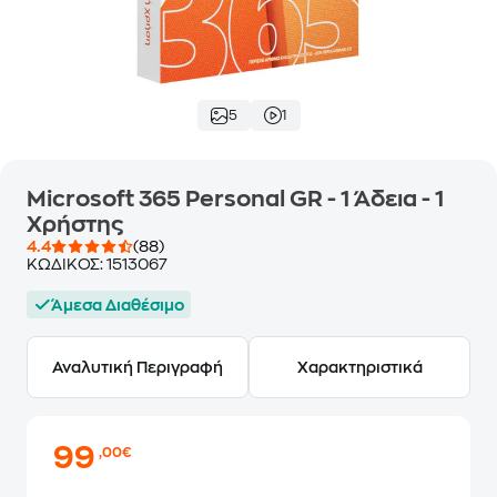
5
1
Microsoft 365 Personal GR - 1 Άδεια - 1
Χρήστης
4.4
(88)
ΚΩΔΙΚΟΣ:
1513067
Άμεσα Διαθέσιμο
Αναλυτική Περιγραφή
Χαρακτηριστικά
99
,00€