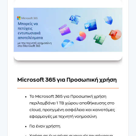
Microsoft 365 για Προσωπική χρήση
Το
Microsoft 365 για Προσωπική χρήση
περιλαμβάνει
1 TB χώρου αποθήκευσης
στο
cloud, προηγμένη ασφάλεια και καινοτόμες
εφαρμογές με
τεχνητή νοημοσύνη
.
Για
έναν χρήστη
.
Χρήση σε
έως πέντε συσκευές
ταυτόχρονα.