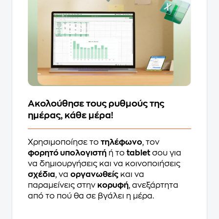
Ακολούθησε τους ρυθμούς της
ημέρας, κάθε μέρα!
Χρησιμοποίησε το
τηλέφωνο
, τον
φορητό υπολογιστή
ή το
tablet
σου για
να δημιουργήσεις και να κοινοποιήσεις
σχέδια
, να
οργανωθείς
και να
παραμείνεις στην
κορυφή
, ανεξάρτητα
από το πού θα σε βγάλει η μέρα.