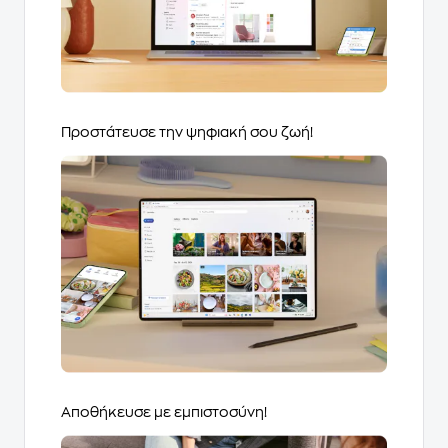
Προστάτευσε την ψηφιακή σου ζωή!
Αποθήκευσε με εμπιστοσύνη!