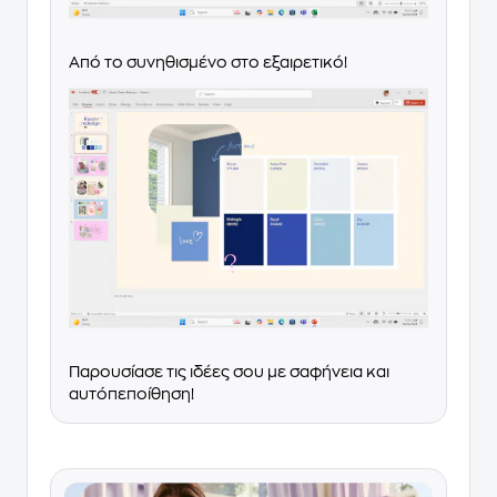
Από το συνηθισμένο στο εξαιρετικό!
Παρουσίασε τις ιδέες σου με σαφήνεια και
αυτόπεποίθηση!