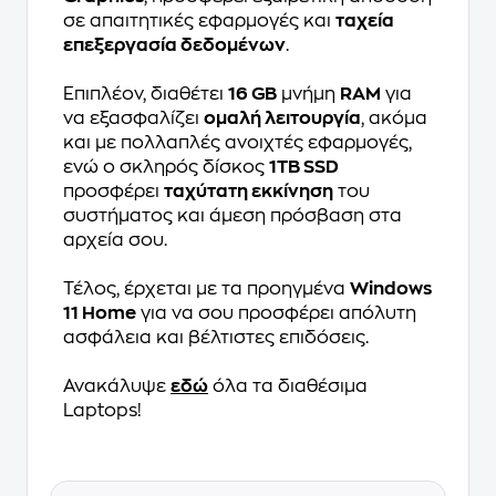
σε απαιτητικές εφαρμογές και
ταχεία
επεξεργασία δεδομένων
.
Επιπλέον, διαθέτει
16 GB
μνήμη
RAM
για
να εξασφαλίζει
ομαλή λειτουργία
, ακόμα
και με πολλαπλές ανοιχτές εφαρμογές,
ενώ ο σκληρός δίσκος
1TB SSD
προσφέρει
ταχύτατη εκκίνηση
του
συστήματος και άμεση πρόσβαση στα
αρχεία σου.
Τέλος, έρχεται με τα προηγμένα
Windows
11 Home
για να σου προσφέρει απόλυτη
ασφάλεια και βέλτιστες επιδόσεις.
Ανακάλυψε
εδώ
όλα τα διαθέσιμα
Laptops!