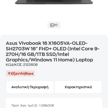
10
Asus Vivobook 16 X1605VA-OLED-
SH2703W 16" FHD+ OLED (Intel Core 9-
270H/16 GB/1TB SSD/Intel
Graphics/Windows 11 Home) Laptop
ΚΩΔΙΚΟΣ:
2122608
Εξαντλήθηκε
Αναλυτική Περιγραφή
Χαρακτηριστικά
Προτ. λιαν. τιμή
: 1.099,00€