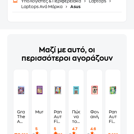
Υπολογιστές & Περιφερειακά
Laptops
Laptops Ανά Μάρκα
Asus
Μαζί με αυτό, οι
περισσότεροι αγοράζουν
Grand
Murdoku
Panini
Πώς
Φονικά
Panini
Theft
Αυτοκόλλητα
να
αινίγματα
Αυτοκόλλη
Auto
Fifa
τους
Fifa
VI
World
λες
World
5
5
4.7
4.6
Standard
Cup
να
Cup