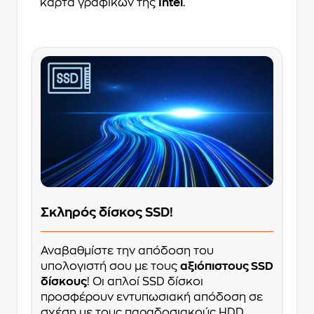
κάρτα γραφικών της
Intel
.
Σκληρός δίσκος SSD!
Αναβαθμίστε την απόδοση του
υπολογιστή σου με τους
αξιόπιστους SSD
δίσκους
! Οι απλοί SSD δίσκοι
προσφέρουν εντυπωσιακή απόδοση σε
σχέση με τους παραδοσιακούς HDD.