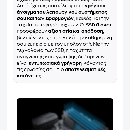
Αυτό έχει ως αποτέλεσμα το
γρήγορο
άνοιγμα του λειτουργικού συστήματος
σου και των εφαρμογών
, καθώς και την
ταχεία μεταφορά αρχείων. Οι
SSD δίσκοι
προσφέρουν
αξιοπιστία και απόδοση
,
βελτιώνοντας σημαντικά την καθημερινή
σου εμπειρία με τον υπολογιστή. Με την
τεχνολογία των SSD, η ταχύτητα
ανάγνωσης και εγγραφής δεδομένων
είναι
εντυπωσιακά γρήγορη
, κάνοντας
τις εργασίες σου πιο
αποτελεσματικές
και άνετες
.