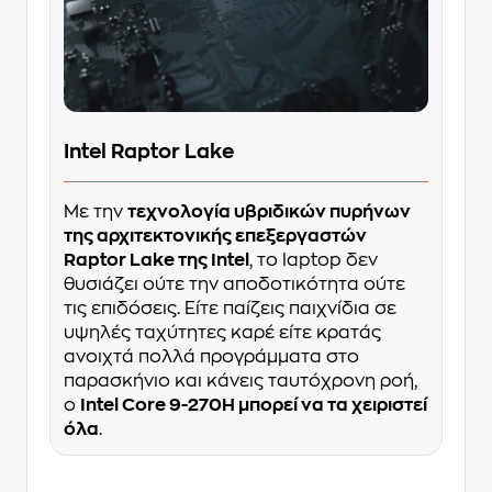
Intel Raptor Lake
Με την
τεχνολογία υβριδικών πυρήνων
της αρχιτεκτονικής επεξεργαστών
Raptor Lake της Intel
, το laptop δεν
θυσιάζει ούτε την αποδοτικότητα ούτε
τις επιδόσεις. Είτε παίζεις παιχνίδια σε
υψηλές ταχύτητες καρέ είτε κρατάς
ανοιχτά πολλά προγράμματα στο
παρασκήνιο και κάνεις ταυτόχρονη ροή,
ο
Intel Core 9-270H μπορεί να τα χειριστεί
όλα
.