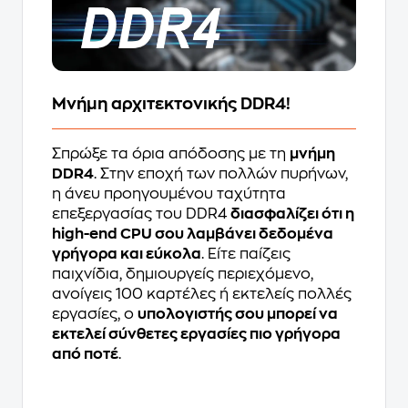
Μνήμη αρχιτεκτονικής DDR4!
Σπρώξε τα όρια απόδοσης με τη
μνήμη
DDR4
. Στην εποχή των πολλών πυρήνων,
η άνευ προηγουμένου ταχύτητα
επεξεργασίας του DDR4
διασφαλίζει ότι η
high-end CPU σου λαμβάνει δεδομένα
γρήγορα και εύκολα
. Είτε παίζεις
παιχνίδια, δημιουργείς περιεχόμενο,
ανοίγεις 100 καρτέλες ή εκτελείς πολλές
εργασίες, ο
υπολογιστής σου μπορεί να
εκτελεί σύνθετες εργασίες πιο γρήγορα
από ποτέ
.