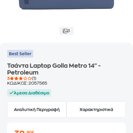
3
Best Seller
Τσάντα Laptop Golla Metro 14" -
Petroleum
3
(1)
ΚΩΔΙΚΟΣ:
2057565
Άμεσα Διαθέσιμο
Αναλυτική Περιγραφή
Χαρακτηριστικά
,90€