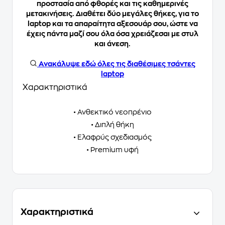
προστασία
από φθορές και τις καθημερινές
μετακινήσεις. Διαθέτει δύο μεγάλες θήκες, για το
laptop και τα απαραίτητα αξεσουάρ σου, ώστε να
έχεις πάντα μαζί σου όλα όσα χρειάζεσαι με στυλ
και άνεση.
Ανακάλυψε
εδώ
όλες τις διαθέσιμες τσάντες
laptop
Χαρακτηριστικά
• Ανθεκτικό νεοπρένιο
• Διπλή θήκη
• Ελαφρύς σχεδιασμός
• Premium υφή
Χαρακτηριστικά