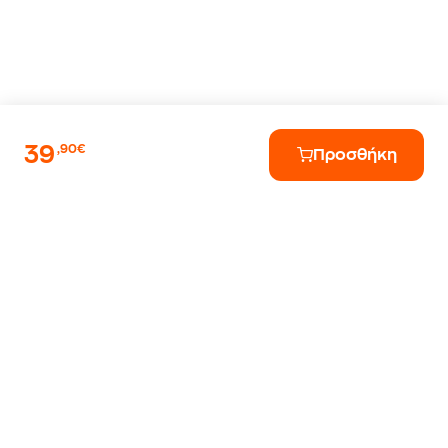
39
,90€
Προσθήκη