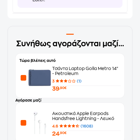
Συνήθως αγοράζονται μαζί...
Τώρα βλέπεις αυτό
Τσάντα Laptop Golla Metro 14"
- Petroleum
3
(1)
39
,90€
Αγόρασε μαζί
Ακουστικά Apple Earpods
Handsfree Lightning - Λευκό
4.6
(1608)
24
,90€