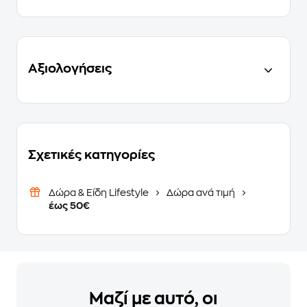
Αξιολογήσεις
Σχετικές κατηγορίες
Δώρα & Είδη Lifestyle
Δώρα ανά τιμή
έως 50€
Μαζί με αυτό, οι