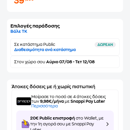
39
Επιλογές παράδοσης
Βάλε ΤΚ
Σε κατάστημα Public
ΔΩΡΕΑΝ
Διαθεσιμότητα ανά κατάστημα
Στον
χώρο σου
Αύριο 07/08 - Τετ 12/08
Άτοκες δόσεις με ή χωρίς πιστωτική
Μοίρασε το ποσό σε 4 άτοκες δόσεις
των
9,98€/μήνα
με
Snappi Pay Later
Περισσότερα
20€ Public επιστροφή
στο Wallet, με
την 1η αγορά σου με Snappi Pay
Later.