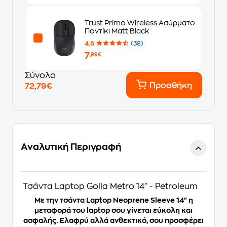
Trust Primo Wireless Ασύρματο
Ποντίκι Matt Black
4.6
(38)
7
,99€
Σύνολο
Προσθήκη
72,79€
Αναλυτική Περιγραφή
Τσάντα Laptop Golla Metro 14" - Petroleum
Με την τσάντα Laptop
Neoprene Sleeve 14"
η
μεταφορά του laptop σου γίνεται εύκολη και
ασφαλής. Ελαφρύ αλλά ανθεκτικό, σου προσφέρει