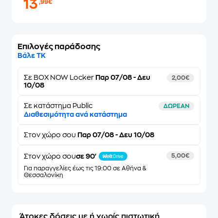
13
,99€
Επιλογές παράδοσης
Βάλε ΤΚ
Σε
BOX NOW Locker
Παρ 07/08 - Δευ
2,00€
10/08
Σε κατάστημα Public
ΔΩΡΕΑΝ
Διαθεσιμότητα ανά κατάστημα
Στον
χώρο σου
Παρ 07/08 - Δευ 10/08
Στον χώρο σου
σε 90'
5,00€
Για παραγγελίες έως τις 19:00 σε Αθήνα &
Θεσσαλονίκη
Άτοκες δόσεις με ή χωρίς πιστωτική