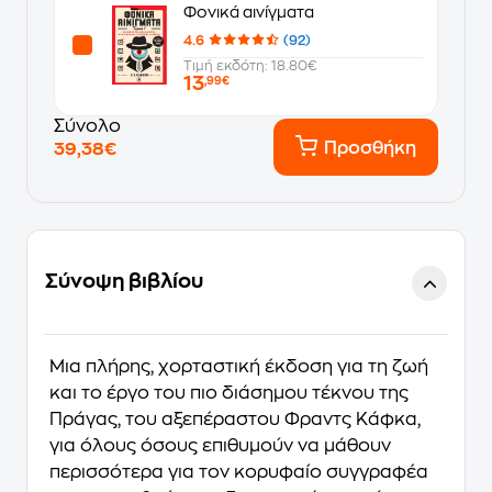
Φονικά αινίγματα
4.6
(92)
Τιμή εκδότη: 18.80€
13
,99€
Σύνολο
Προσθήκη
39,38€
Σύνοψη βιβλίου
Μια πλήρης, χορταστική έκδοση για τη ζωή
και το έργο του πιο διάσημου τέκνου της
Πράγας, του αξεπέραστου Φραντς Κάφκα,
για όλους όσους επιθυμούν να μάθουν
περισσότερα για τον κορυφαίο συγγραφέα